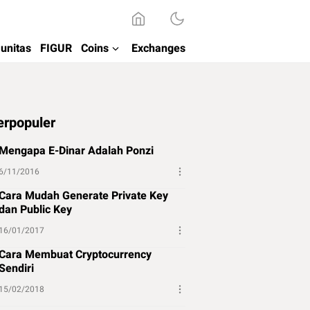
unitas
FIGUR
Coins
Exchanges
erpopuler
Mengapa E-Dinar Adalah Ponzi
6/11/2016
Cara Mudah Generate Private Key
dan Public Key
16/01/2017
Cara Membuat Cryptocurrency
Sendiri
15/02/2018