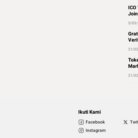
ICO 
Join
5/03
Grat
Veri
21/0
Toke
Mark
21/0
Ikuti Kami
Facebook
Twi
Instagram