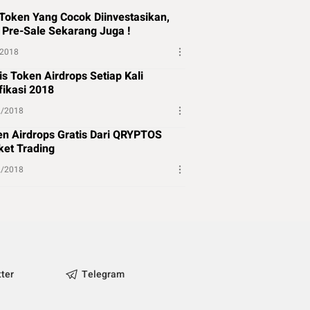
Token Yang Cocok Diinvestasikan,
 Pre-Sale Sekarang Juga !
/2018
is Token Airdrops Setiap Kali
fikasi 2018
2/2018
n Airdrops Gratis Dari QRYPTOS
et Trading
2/2018
tter
Telegram