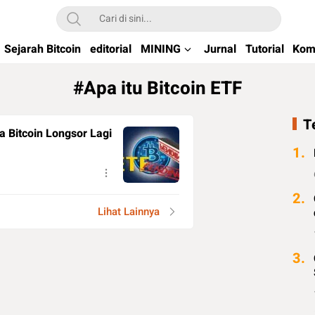
kchain di Indonesia
Sejarah Bitcoin
editorial
MINING
Jurnal
Tutorial
Kom
#Apa itu Bitcoin ETF
T
a Bitcoin Longsor Lagi
1.
2.
Lihat Lainnya
3.