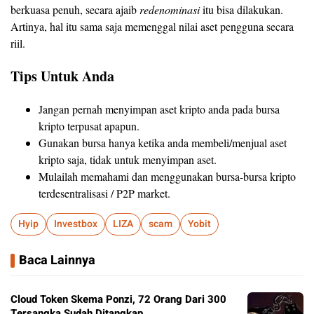
berkuasa penuh, secara ajaib
redenominasi
itu bisa dilakukan.
Artinya, hal itu sama saja memenggal nilai aset pengguna secara
riil.
Tips Untuk Anda
Jangan pernah menyimpan aset kripto anda pada bursa
kripto terpusat apapun.
Gunakan bursa hanya ketika anda membeli/menjual aset
kripto saja, tidak untuk menyimpan aset.
Mulailah memahami dan menggunakan bursa-bursa kripto
terdesentralisasi / P2P market.
Hyip
Investbox
LIZA
scam
Yobit
Baca Lainnya
Cloud Token Skema Ponzi, 72 Orang Dari 300
Tersangka Sudah Ditangkap