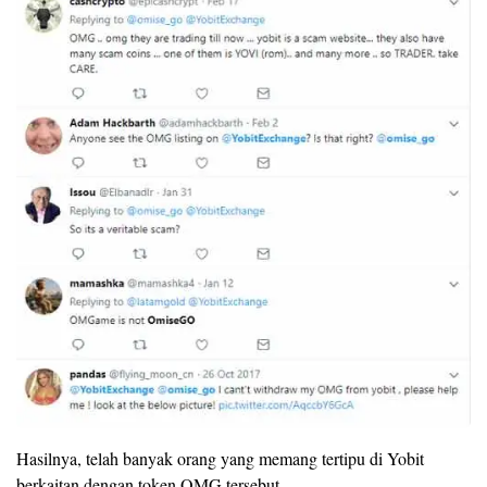
Hasilnya, telah banyak orang yang memang tertipu di Yobit
berkaitan dengan token OMG tersebut.