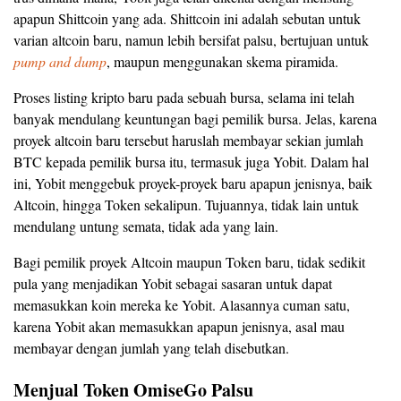
apapun Shittcoin yang ada. Shittcoin ini adalah sebutan untuk
varian altcoin baru, namun lebih bersifat palsu, bertujuan untuk
pump and dump
, maupun menggunakan skema piramida.
Proses listing kripto baru pada sebuah bursa, selama ini telah
banyak mendulang keuntungan bagi pemilik bursa. Jelas, karena
proyek altcoin baru tersebut haruslah membayar sekian jumlah
BTC kepada pemilik bursa itu, termasuk juga Yobit. Dalam hal
ini, Yobit menggebuk proyek-proyek baru apapun jenisnya, baik
Altcoin, hingga Token sekalipun. Tujuannya, tidak lain untuk
mendulang untung semata, tidak ada yang lain.
Bagi pemilik proyek Altcoin maupun Token baru, tidak sedikit
pula yang menjadikan Yobit sebagai sasaran untuk dapat
memasukkan koin mereka ke Yobit. Alasannya cuman satu,
karena Yobit akan memasukkan apapun jenisnya, asal mau
membayar dengan jumlah yang telah disebutkan.
Menjual Token OmiseGo Palsu