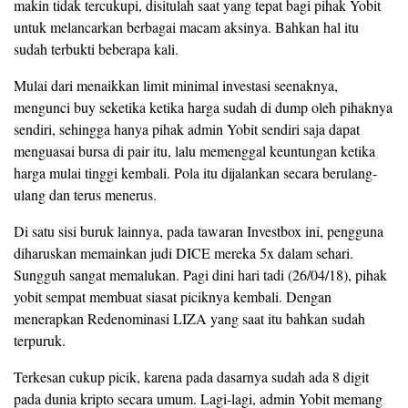
makin tidak tercukupi, disitulah saat yang tepat bagi pihak Yobit
untuk melancarkan berbagai macam aksinya. Bahkan hal itu
sudah terbukti beberapa kali.
Mulai dari menaikkan limit minimal investasi seenaknya,
mengunci buy seketika ketika harga sudah di dump oleh pihaknya
sendiri, sehingga hanya pihak admin Yobit sendiri saja dapat
menguasai bursa di pair itu, lalu memenggal keuntungan ketika
harga mulai tinggi kembali. Pola itu dijalankan secara berulang-
ulang dan terus menerus.
Di satu sisi buruk lainnya, pada tawaran Investbox ini, pengguna
diharuskan memainkan judi DICE mereka 5x dalam sehari.
Sungguh sangat memalukan. Pagi dini hari tadi (26/04/18), pihak
yobit sempat membuat siasat piciknya kembali. Dengan
menerapkan Redenominasi LIZA yang saat itu bahkan sudah
terpuruk.
Terkesan cukup picik, karena pada dasarnya sudah ada 8 digit
pada dunia kripto secara umum. Lagi-lagi, admin Yobit memang