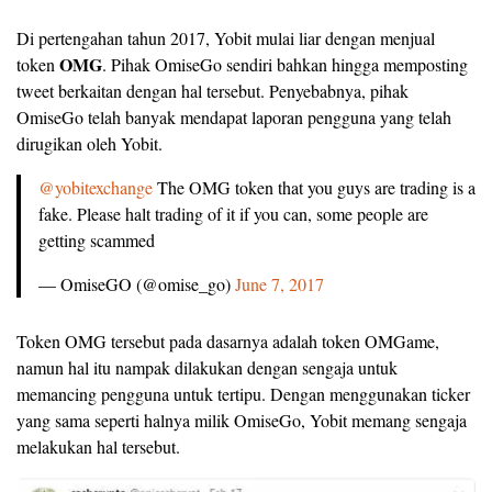
Di pertengahan tahun 2017, Yobit mulai liar dengan menjual
OMG
token
. Pihak OmiseGo sendiri bahkan hingga memposting
tweet berkaitan dengan hal tersebut. Penyebabnya, pihak
OmiseGo telah banyak mendapat laporan pengguna yang telah
dirugikan oleh Yobit.
@yobitexchange
The OMG token that you guys are trading is a
fake. Please halt trading of it if you can, some people are
getting scammed
— OmiseGO (@omise_go)
June 7, 2017
Token OMG tersebut pada dasarnya adalah token OMGame,
namun hal itu nampak dilakukan dengan sengaja untuk
memancing pengguna untuk tertipu. Dengan menggunakan ticker
yang sama seperti halnya milik OmiseGo, Yobit memang sengaja
melakukan hal tersebut.