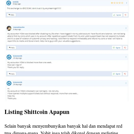
Listing Shittcoin Apapun
Selain banyak menyembunyikan banyak hal dan mendapat red
trus dimana-mana, Yobit juga telah dikenal dengan melisting