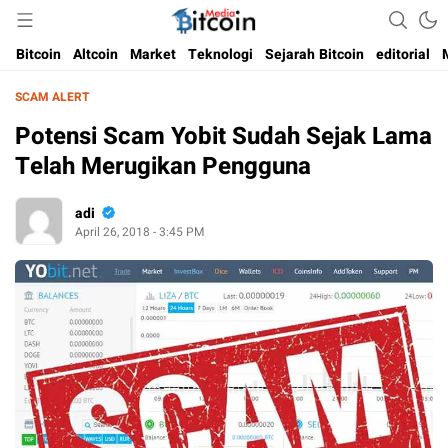
Media Bitcoin dan Cryptocurrency, dan Blockchain di Indonesia
Bitcoin Media Indonesia
Bitcoin
Altcoin
Market
Teknologi
Sejarah Bitcoin
editorial
SCAM ALERT
Potensi Scam Yobit Sudah Sejak Lama
Telah Merugikan Pengguna
adi
April 26, 2018 - 3:45 PM