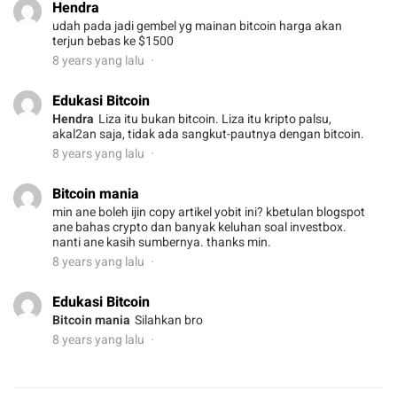
Hendra
udah pada jadi gembel yg mainan bitcoin harga akan
terjun bebas ke $1500
8 years yang lalu
Edukasi Bitcoin
Hendra
Liza itu bukan bitcoin. Liza itu kripto palsu,
akal2an saja, tidak ada sangkut-pautnya dengan bitcoin.
8 years yang lalu
Bitcoin mania
min ane boleh ijin copy artikel yobit ini? kbetulan blogspot
ane bahas crypto dan banyak keluhan soal investbox.
nanti ane kasih sumbernya. thanks min.
8 years yang lalu
Edukasi Bitcoin
Bitcoin mania
Silahkan bro
8 years yang lalu