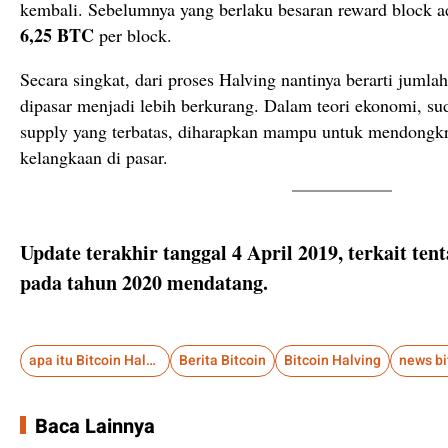
kembali. Sebelumnya yang berlaku besaran reward block 
6,25 BTC
per block.
Secara singkat, dari proses Halving nantinya berarti juml
dipasar menjadi lebih berkurang. Dalam teori ekonomi, s
supply yang terbatas, diharapkan mampu untuk mendongkr
kelangkaan di pasar.
Update terakhir tanggal 4 April 2019, terkait ten
pada tahun 2020 mendatang.
apa itu Bitcoin Halving
Berita Bitcoin
Bitcoin Halving
news bi
Baca Lainnya