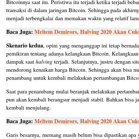
Bitcoinnya saat itu. Peristiwa itu terjadi ketika terjadi b
transaksi di dalam jaringan Bitcoin. Sehingga pada akhirn
menjadi terbengkalai dan memakan waktu yang relatif lama
Baca Juga:
Meltem Demirors, Halving 2020 Akan Cuk
Skenario kedua
, opini yang menganggap ini tetap bernada
pemikiran tentang adanya kelangkaan Bitcoin. Kelangkaan 
dampak saat
halving
terjadi. Selanjutnya, justru dengan sit
mendorong kenaikan harga Bitcoin. Sehingga akan bisa me
penambang untuk kembali melakukan pertambangan Bitco
Saat para penambang mulai beranjak melakukan pertamban
pun akan kembali berangsur menjadi stabil. Bahkan bisa ja
kembali menjulang.
Baca Juga:
Meltem Demirors, Halving 2020 Akan Cuk
Garis besarnya, memang masih belum bisa dipastikan apa y