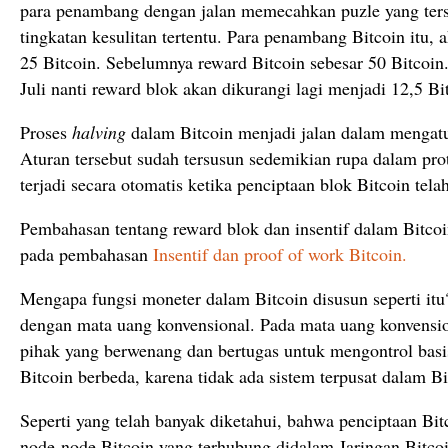
para penambang dengan jalan memecahkan puzle yang tersu
tingkatan kesulitan tertentu. Para penambang Bitcoin itu,
25 Bitcoin. Sebelumnya reward Bitcoin sebesar 50 Bitcoin
Juli nanti reward blok akan dikurangi lagi menjadi 12,5 Bi
Proses
halving
dalam Bitcoin menjadi jalan dalam mengatu
Aturan tersebut sudah tersusun sedemikian rupa dalam pro
terjadi secara otomatis ketika penciptaan blok Bitcoin tel
Pembahasan tentang reward blok dan insentif dalam Bitcoin
pada pembahasan
Insentif dan proof of work Bitcoin.
Mengapa fungsi moneter dalam Bitcoin disusun seperti itu
dengan mata uang konvensional. Pada mata uang konvensio
pihak yang berwenang dan bertugas untuk mengontrol bas
Bitcoin berbeda, karena tidak ada sistem terpusat dalam Bi
Seperti yang telah banyak diketahui, bahwa penciptaan Bit
node-node Bitcoin yang terhubung didalam Jaringan Bitcoi