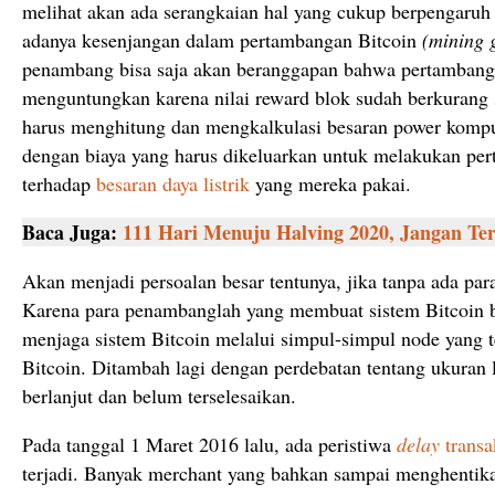
melihat akan ada serangkaian hal yang cukup berpengaruh 
adanya kesenjangan dalam pertambangan Bitcoin
(mining 
penambang bisa saja akan beranggapan bahwa pertambanga
menguntungkan karena nilai reward blok sudah berkurang 
harus menghitung dan mengkalkulasi besaran power kompu
dengan biaya yang harus dikeluarkan untuk melakukan pe
terhadap
besaran daya listrik
yang mereka pakai.
Baca Juga:
111 Hari Menuju Halving
2020, Jangan Ter
Akan menjadi persoalan besar tentunya, jika tanpa ada pa
Karena para penambanglah yang membuat sistem Bitcoin b
menjaga sistem Bitcoin melalui simpul-simpul node yang 
Bitcoin. Ditambah lagi dengan perdebatan tentang ukuran l
berlanjut dan belum terselesaikan.
Pada tanggal 1 Maret 2016 lalu, ada peristiwa
delay
transa
terjadi. Banyak merchant yang bahkan sampai menghentika