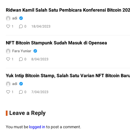
Ridwan Kamil Salah Satu Pembicara Konferensi Bitcoin 20
adi
1
0
18/04/2023
NFT Bitcoin Stampunk Sudah Masuk di Opensea
Fara Yuniar
1
0
8/04/2023
Yuk Intip Bitcoin Stamp, Salah Satu Varian NFT Bitcoin Bar
adi
1
0
7/04/2023
Leave a Reply
You must be
logged in
to post a comment.