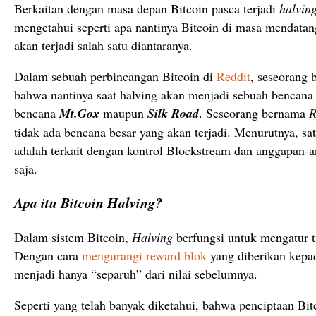
Berkaitan dengan masa depan Bitcoin pasca terjadi
halvin
mengetahui seperti apa nantinya Bitcoin di masa mendatan
akan terjadi salah satu diantaranya.
Dalam sebuah perbincangan Bitcoin di
Reddit
, seseorang 
bahwa nantinya saat halving akan menjadi sebuah bencana
bencana
Mt.Gox
maupun
Silk Road
. Seseorang bernama
R
tidak ada bencana besar yang akan terjadi. Menurutnya, sa
adalah terkait dengan kontrol Blockstream dan anggapan
saja.
Apa itu Bitcoin Halving?
Dalam sistem Bitcoin,
Halving
berfungsi untuk mengatur t
Dengan cara
mengurangi reward blok
yang diberikan kepa
menjadi hanya “separuh” dari nilai sebelumnya.
Seperti yang telah banyak diketahui, bahwa penciptaan Bit