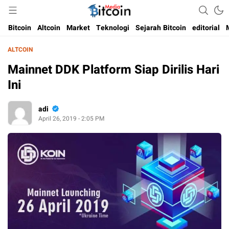
Media Bitcoin dan Cryptocurrency, dan Blockchain di Indonesia
Bitcoin Media Indonesia
Bitcoin
Altcoin
Market
Teknologi
Sejarah Bitcoin
editorial
ALTCOIN
Mainnet DDK Platform Siap Dirilis Hari
Ini
adi
April 26, 2019 - 2:05 PM