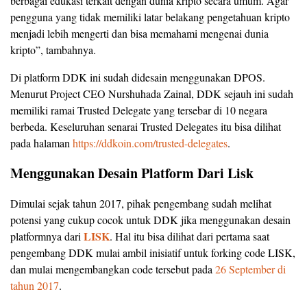
berbagai edukasi terkait dengan dunia kripto secara umum. Agar
pengguna yang tidak memiliki latar belakang pengetahuan kripto
menjadi lebih mengerti dan bisa memahami mengenai dunia
kripto”, tambahnya.
Di platform DDK ini sudah didesain menggunakan DPOS.
Menurut Project CEO Nurshuhada Zainal, DDK sejauh ini sudah
memiliki ramai Trusted Delegate yang tersebar di 10 negara
berbeda. Keseluruhan senarai Trusted Delegates itu bisa dilihat
pada halaman
https://ddkoin.com/trusted-delegates
.
Menggunakan Desain Platform Dari Lisk
Dimulai sejak tahun 2017, pihak pengembang sudah melihat
potensi yang cukup cocok untuk DDK jika menggunakan desain
LISK
platformnya dari
. Hal itu bisa dilihat dari pertama saat
pengembang DDK mulai ambil inisiatif untuk forking code LISK,
dan mulai mengembangkan code tersebut pada
26 September di
tahun 2017
.