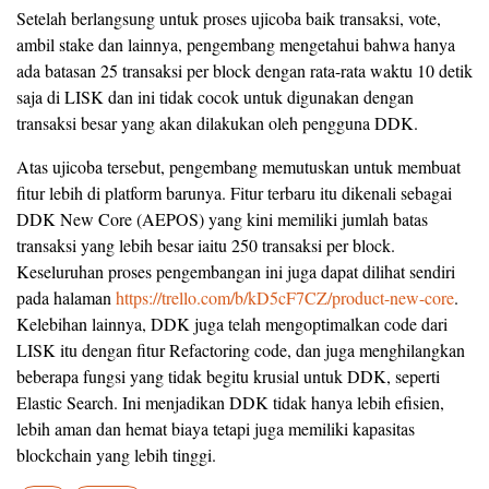
Setelah berlangsung untuk proses ujicoba baik transaksi, vote,
ambil stake dan lainnya, pengembang mengetahui bahwa hanya
ada batasan 25 transaksi per block dengan rata-rata waktu 10 detik
saja di LISK dan ini tidak cocok untuk digunakan dengan
transaksi besar yang akan dilakukan oleh pengguna DDK.
Atas ujicoba tersebut, pengembang memutuskan untuk membuat
fitur lebih di platform barunya. Fitur terbaru itu dikenali sebagai
DDK New Core (AEPOS) yang kini memiliki jumlah batas
transaksi yang lebih besar iaitu 250 transaksi per block.
Keseluruhan proses pengembangan ini juga dapat dilihat sendiri
pada halaman
https://trello.com/b/kD5cF7CZ/product-new-core
.
Kelebihan lainnya, DDK juga telah mengoptimalkan code dari
LISK itu dengan fitur Refactoring code, dan juga menghilangkan
beberapa fungsi yang tidak begitu krusial untuk DDK, seperti
Elastic Search. Ini menjadikan DDK tidak hanya lebih efisien,
lebih aman dan hemat biaya tetapi juga memiliki kapasitas
blockchain yang lebih tinggi.