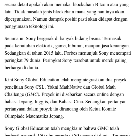
secara detail apakah akan memakai blockchain Bitcoin atau yang
lain. Tidak masalah jenis blockchain mana yang nantinya akan
dipergunakan. Namun dampak positif pasti akan didapat dengan
penggunaan teknologi ini.
Selama ini Sony bergerak di banyak bidang bisnis. Termasuk
pada kebutuhan elektorik, game, hiburan, maupun jasa keuangan.
Sedangkan di tahun 2015 lalu, Forbes menunjuk Sony menempati
peringkat 79 dunia. Peringkat Sony tersebut untuk merek paling
berharga di dunia.
Kini Sony Global Education telah mengintegrasikan dua proyek
penelitian Sony CSL. Yakni MathNative dan Global Math
Challenge (
GMC).
Proyek ini disebarkan secara online dengan
bahasa Jepang, Inggris, dan Bahasa Cina. Sedangkan pertanyan-
pertanyaan dalam proyek itu dirancang oleh Ketua Komite
Olimpiade Matematika Jepang.
Sony Global Education telah mengklaim bahwa GMC telah
berhasil menarik 150 ribu peserta di 80 negara di dunia. Termasuk