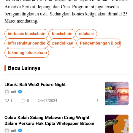
Amerika Serikat, Jepang, dan Cina. Program ini juga tersedia
beragam tingkatan usia. Sedangkan kontes ketiga akan dimulai 25
Maret mendatang.
berbasis blockchain
blockchain
edukasi
Infrastruktur pendidikan
pendidikan
Pengembangan Blockchain
teknologi blockchain
Baca Lainnya
LBank: Bali Web3 Future Night
adi
1
0
24/07/2024
Cobra Kalah Sidang Melawan Craig Wright
Dalam Perkara Hak Cipta Whitepaper Bitcoin
adi