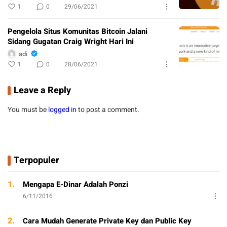
1
0
29/06/2021
Pengelola Situs Komunitas Bitcoin Jalani
Sidang Gugatan Craig Wright Hari Ini
adi
1
0
28/06/2021
Leave a Reply
You must be
logged in
to post a comment.
Terpopuler
1.
Mengapa E-Dinar Adalah Ponzi
6/11/2016
2.
Cara Mudah Generate Private Key dan Public Key