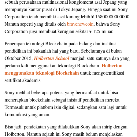
sebuah perusahaan multinasional konglomerat asal Jepang yang
mempunyai kantor pusat di Tokyo Jepang. Hingga saat ini Sony
Corporation telah memiliki aset kurang lebih ¥ 15800000000000.
Namun seperti yang ditulis oleh
bravenewcoin
, bahwa Sony
Corporation juga membuat kerugian sekitar ¥ 125 miliar.
Penerapan teknologi Blockchain pada bidang dan institusi
pendidikan ini bukanlah hal yang baru. Sebelumnya di bulan
Oktober 2015,
Holberton School
menjadi satu-satunya dan yang
Holberton
pertama kali menggunakan teknologi Blockchain.
menggunakan teknologi Blockchain
untuk mengotentifikasi
sertifikat akademis.
Sony melihat beberapa potensi yang bermanfaat untuk bisa
menerapkan blockchain sebagai inisiatif pendidikan mereka.
Termasuk untuk platform izin digital, sedangkan satu lagi untuk
komunikasi yang aman.
Bisa jadi, pendekatan yang dilakukkan Sony akan mirip dengan
Holberton. Namun sejauh ini Sony masih belum menjelaskan