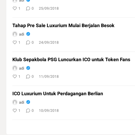
adi
1
0
25/09/2018
Tahap Pre Sale Luxurium Mulai Berjalan Besok
adi
1
0
24/09/2018
Klub Sepakbola PSG Luncurkan ICO untuk Token Fans
adi
1
0
11/09/2018
ICO Luxurium Untuk Perdagangan Berlian
adi
1
0
10/09/2018