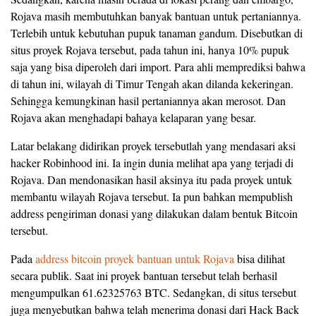
Rojava masih membutuhkan banyak bantuan untuk pertaniannya.
Terlebih untuk kebutuhan pupuk tanaman gandum. Disebutkan di
situs proyek Rojava tersebut, pada tahun ini, hanya 10% pupuk
saja yang bisa diperoleh dari import. Para ahli memprediksi bahwa
di tahun ini, wilayah di Timur Tengah akan dilanda kekeringan.
Sehingga kemungkinan hasil pertaniannya akan merosot. Dan
Rojava akan menghadapi bahaya kelaparan yang besar.
Latar belakang didirikan proyek tersebutlah yang mendasari aksi
hacker Robinhood ini. Ia ingin dunia melihat apa yang terjadi di
Rojava. Dan mendonasikan hasil aksinya itu pada proyek untuk
membantu wilayah Rojava tersebut. Ia pun bahkan mempublish
address pengiriman donasi yang dilakukan dalam bentuk Bitcoin
tersebut.
Pada
address bitcoin proyek bantuan untuk Rojava
bisa dilihat
secara publik. Saat ini proyek bantuan tersebut telah berhasil
mengumpulkan 61.62325763 BTC. Sedangkan, di situs tersebut
juga menyebutkan bahwa telah menerima donasi dari Hack Back