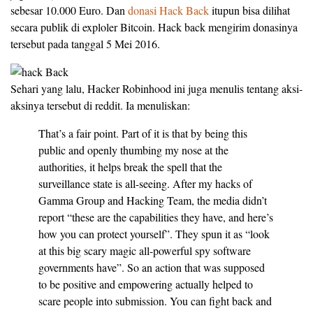
sebesar 10.000 Euro. Dan
donasi Hack Back
itupun bisa dilihat
secara publik di exploler Bitcoin. Hack back mengirim donasinya
tersebut pada tanggal 5 Mei 2016.
Sehari yang lalu, Hacker Robinhood ini juga menulis tentang aksi-
aksinya tersebut di reddit. Ia menuliskan:
That’s a fair point. Part of it is that by being this
public and openly thumbing my nose at the
authorities, it helps break the spell that the
surveillance state is all-seeing. After my hacks of
Gamma Group and Hacking Team, the media didn’t
report “these are the capabilities they have, and here’s
how you can protect yourself”. They spun it as “look
at this big scary magic all-powerful spy software
governments have”. So an action that was supposed
to be positive and empowering actually helped to
scare people into submission. You can fight back and