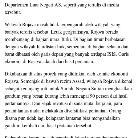
Departemen Luar Negeri AS, seperti yang tertulis di media
tersebut.
Wilayah Rojava masih tidak terpengaruh oleh wilayah yang
banyak teroris tersebut. Letak geografisnya, Rojova berada
membentang di bagian utara Turki. Di bagian timur berbatasan
dengan wilayah Kurdistan Irak, sementara di bagian selatan dan
barat dibatasi oleh garis depan yang banyak terdapat ISIS. Garis
ekonomi di Rojava adalah dari hasil pertanian.
Dikabarkan di situs proyek yang didirikan oleh komite ekonomi
Rojava, Semenjak di bawah rezim Assad, wilayah Rojava dikenal
sebagai keranjang roti untuk Suriah. Negara Suriah menghasilkan
gandum yang besar, kurang lebih mencapai 90 persen dari hasil
pertaniannya. Dan sejak revolusi di sana mulai berjalan, para
petani lantas mulai melakukan diversifikasi pertanian. Orang
disana pun tidak lagi kelaparan lantaran bisa mengandalkan
gandum kembali dari hasil pertanian tersebut.
Sedangkan, karena masih berada di lokasi perang dan embargo,