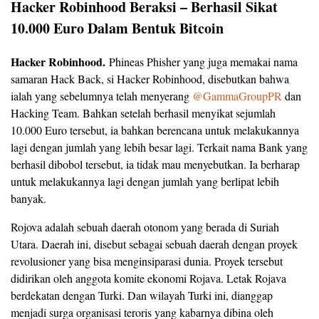
Hacker Robinhood Beraksi
– Berhasil
Sikat
10.000 Euro Dalam Bentuk Bitcoin
Hacker Robinhood.
Phineas Phisher yang juga memakai nama
samaran Hack Back, si Hacker Robinhood, disebutkan bahwa
ialah yang sebelumnya telah menyerang
@GammaGroupPR
dan
Hacking Team. Bahkan setelah berhasil menyikat sejumlah
10.000 Euro tersebut, ia bahkan berencana untuk melakukannya
lagi dengan jumlah yang lebih besar lagi. Terkait nama Bank yang
berhasil dibobol tersebut, ia tidak mau menyebutkan. Ia berharap
untuk melakukannya lagi dengan jumlah yang berlipat lebih
banyak.
Rojova adalah sebuah daerah otonom yang berada di Suriah
Utara. Daerah ini, disebut sebagai sebuah daerah dengan proyek
revolusioner yang bisa menginsiparasi dunia. Proyek tersebut
didirikan oleh anggota komite ekonomi Rojava. Letak Rojava
berdekatan dengan Turki. Dan wilayah Turki ini, dianggap
menjadi surga organisasi teroris yang kabarnya dibina oleh