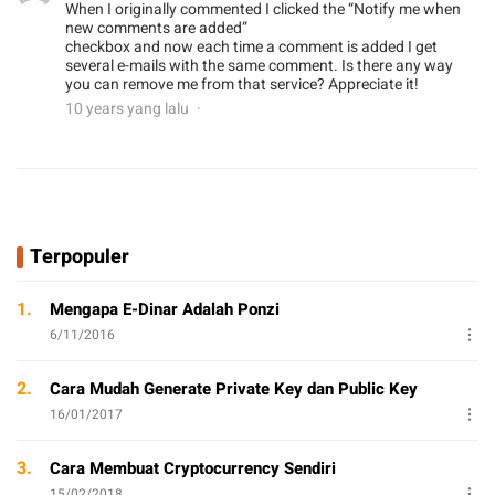
When I originally commented I clicked the “Notify me when
new comments are added”
checkbox and now each time a comment is added I get
several e-mails with the same comment. Is there any way
you can remove me from that service? Appreciate it!
10 years yang lalu
Terpopuler
1.
Mengapa E-Dinar Adalah Ponzi
6/11/2016
2.
Cara Mudah Generate Private Key dan Public Key
16/01/2017
3.
Cara Membuat Cryptocurrency Sendiri
15/02/2018