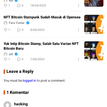
adi
1
0
18/04/2023
NFT Bitcoin Stampunk Sudah Masuk di Opensea
Fara Yuniar
1
0
8/04/2023
Yuk Intip Bitcoin Stamp, Salah Satu Varian NFT
Bitcoin Baru
adi
1
0
7/04/2023
Leave a Reply
You must be
logged in
to post a comment.
1 Komentar
hacking