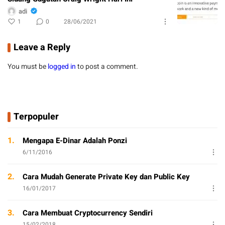
adi
1
0
28/06/2021
Leave a Reply
You must be
logged in
to post a comment.
Terpopuler
1.
Mengapa E-Dinar Adalah Ponzi
6/11/2016
2.
Cara Mudah Generate Private Key dan Public Key
16/01/2017
3.
Cara Membuat Cryptocurrency Sendiri
15/02/2018