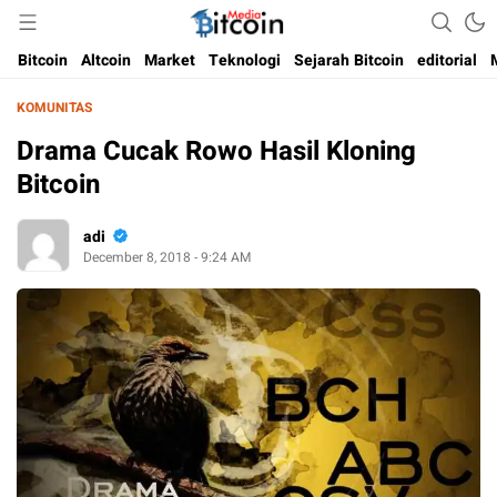
Media Bitcoin dan Cryptocurrency, dan Blockchain di Indonesia
Bitcoin Media Indonesia
Bitcoin
Altcoin
Market
Teknologi
Sejarah Bitcoin
editorial
KOMUNITAS
Drama Cucak Rowo Hasil Kloning
Bitcoin
adi
December 8, 2018 - 9:24 AM