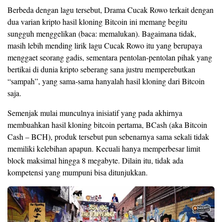
Berbeda dengan lagu tersebut, Drama Cucak Rowo terkait dengan
dua varian kripto hasil kloning Bitcoin ini memang begitu
sungguh menggelikan (baca: memalukan). Bagaimana tidak,
masih lebih mending lirik lagu Cucak Rowo itu yang berupaya
menggaet seorang gadis, sementara pentolan-pentolan pihak yang
bertikai di dunia kripto seberang sana justru memperebutkan
“sampah”, yang sama-sama hanyalah hasil kloning dari Bitcoin
saja.
Semenjak mulai munculnya inisiatif yang pada akhirnya
membuahkan hasil kloning bitcoin pertama, BCash (aka Bitcoin
Cash – BCH), produk tersebut pun sebenarnya sama sekali tidak
memiliki kelebihan apapun. Kecuali hanya memperbesar limit
block maksimal hingga 8 megabyte. Dilain itu, tidak ada
kompetensi yang mumpuni bisa ditunjukkan.