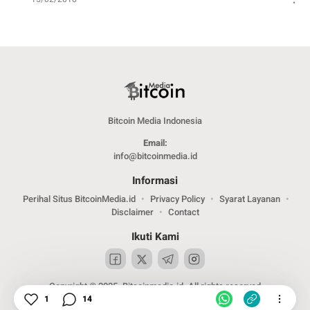
Bitcoin Media Indonesia
Email:
info@bitcoinmedia.id
Informasi
Perihal Situs BitcoinMedia.id
Privacy Policy
Syarat Layanan
Disclaimer
Contact
Ikuti Kami
Copyright © 2025. Bitcoinmedia.id. All rights reserved
1
14