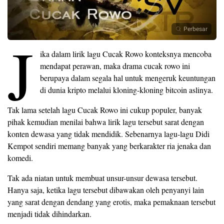
Perbesar
J
ika dalam lirik lagu Cucak Rowo konteksnya mencoba
mendapat perawan, maka drama cucak rowo ini
berupaya dalam segala hal untuk mengeruk keuntungan
di dunia kripto melalui kloning-kloning bitcoin aslinya.
Tak lama setelah lagu Cucak Rowo ini cukup populer, banyak
pihak kemudian menilai bahwa lirik lagu tersebut sarat dengan
konten dewasa yang tidak mendidik. Sebenarnya lagu-lagu Didi
Kempot sendiri memang banyak yang berkarakter ria jenaka dan
komedi.
Tak ada niatan untuk membuat unsur-unsur dewasa tersebut.
Hanya saja, ketika lagu tersebut dibawakan oleh penyanyi lain
yang sarat dengan dendang yang erotis, maka pemaknaan tersebut
menjadi tidak dihindarkan.