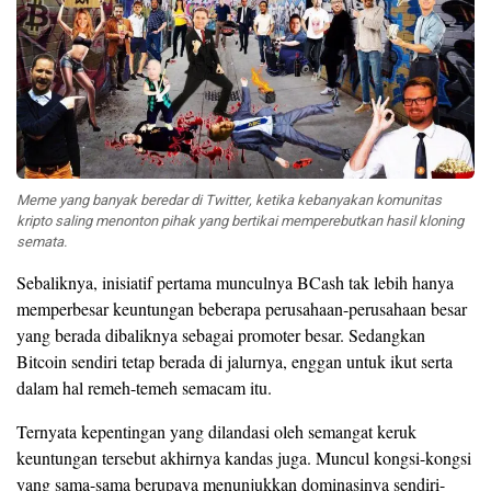
Meme yang banyak beredar di Twitter, ketika kebanyakan komunitas
kripto saling menonton pihak yang bertikai memperebutkan hasil kloning
semata.
Sebaliknya, inisiatif pertama munculnya BCash tak lebih hanya
memperbesar keuntungan beberapa perusahaan-perusahaan besar
yang berada dibaliknya sebagai promoter besar. Sedangkan
Bitcoin sendiri tetap berada di jalurnya, enggan untuk ikut serta
dalam hal remeh-temeh semacam itu.
Ternyata kepentingan yang dilandasi oleh semangat keruk
keuntungan tersebut akhirnya kandas juga. Muncul kongsi-kongsi
yang sama-sama berupaya menunjukkan dominasinya sendiri-