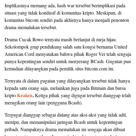
Implikasinya memang ada, hash war tersebut berimplikasi pada
situasi yang tidak kondusif di komunitas kripto. Meskipun, di
komunitas bitcoin sendiri pada akhirnya hanya menjadi penonton
drama memalukan tersebut.
Drama Cucak Rowo ternyata masih berlanjut di meja hijau.
Sekolompok grup pendukung salah satu kongsi bernama United
American Cord menyatakan bahwa pihak Roger Ver telah sengaja
punya kepentingan sendiri untuk menyerang BCash. Gugatan pun
kemudian dilayangkan pada pemilik situs bitcoin.com itu.
Ternyata di dalam gugatan yang dilayangkan tersebut tidak hanya
kepada satu orang saja, melainkan juga pada Bitmain dan bursa
Kraken
.
kripto
Ketiga pihak yang digugat tersebut dianggap telah
merugikan orang lain (pengguna Bcash).
Tergugat dianggap sebagai dalang atas aksi-aksi yang tidak adil,
menipu, dan memanipulasi jaringan Bcash untuk kepentingan
pribadi. Nampaknya drama memalukan ini sengaja akan dibuat