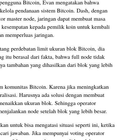
g pengguna Bitcoin, Evan mengatakan bahwa
kelola pendanaan sistem Bitcoin. Dash, dengan
or master node, jaringan dapat membuat masa
n kesempatan kepada pemilik koin untuk kembali
an memperluas jaringan.
ang perdebatan limit ukuran blok Bitcoin, dia
itu berasal dari fakta, bahwa full node tidak
aya tambahan yang dihasilkan dari blok yang lebih
m komunitas Bitcoin. Karena jika meningkatkan
ralisasi. Harusnya ada solusi dengan membuat
enaikkan ukuran blok. Sehingga operator
menjalankan node setelah blok yang lebih besar.
an untuk bisa mengatasi situasi seperti ini, ketika
ari jawaban. Jika mempunyai voting operator