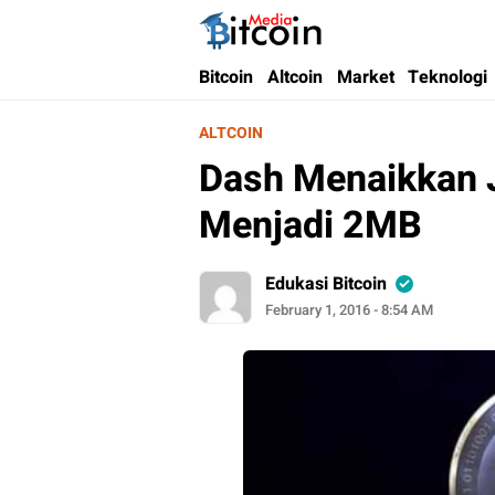
Bitcoin Media Indonesia
Media Bitcoin dan Cryptocurrency, dan Bloc
Bitcoin
Altcoin
Market
Teknologi
ALTCOIN
Dash Menaikkan J
Menjadi 2MB
Edukasi Bitcoin
February 1, 2016 - 8:54 AM