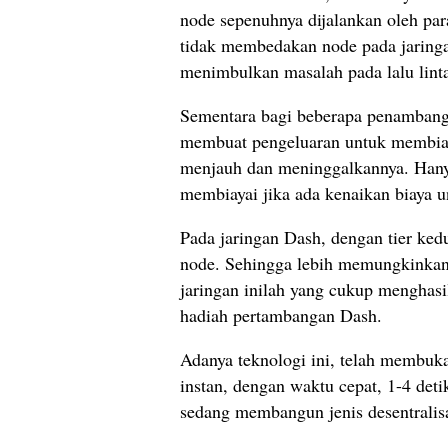
node sepenuhnya dijalankan oleh pa
tidak membedakan node pada jaringa
menimbulkan masalah pada lalu linta
Sementara bagi beberapa penambang,
membuat pengeluaran untuk membiay
menjauh dan meninggalkannya. Hany
membiayai jika ada kenaikan biaya un
Pada jaringan Dash, dengan tier ke
node. Sehingga lebih memungkinkan 
jaringan inilah yang cukup menghas
hadiah pertambangan Dash.
Adanya teknologi ini, telah membuk
instan, dengan waktu cepat, 1-4 det
sedang membangun jenis desentralis