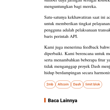
menguntungkan bagi mereka.
Satu-satunya kekhawatiran saat ini 
untuk memberikan tingkat pelayanan 
pengguna adalah pelaksanaan transak
baris perintah API.
Kami juga menerima feedback bahwa 
diperbaiki. Kami berencana untuk m
serta menambahkan beberapa fitur ya
tidak menganggap proyek Dash menjad
hidup berdampingan secara harmoni
2mb
Altcoin
Dash
limit blok
Baca Lainnya