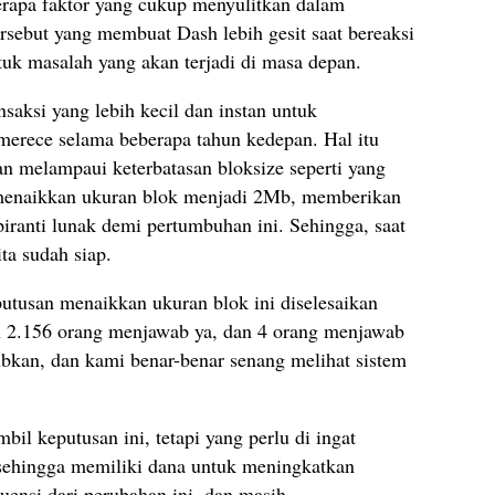
erapa faktor yang cukup menyulitkan dalam
sebut yang membuat Dash lebih gesit saat bereaksi
uk masalah yang akan terjadi di masa depan.
saksi yang lebih kecil dan instan untuk
erece selama beberapa tahun kedepan. Hal itu
 melampaui keterbatasan bloksize seperti yang
n menaikkan ukuran blok menjadi 2Mb, memberikan
ranti lunak demi pertumbuhan ini. Sehingga, saat
ta sudah siap.
utusan menaikkan ukuran blok ini diselesaikan
 2.156 orang menjawab ya, dan 4 orang menjawab
ubkan, dan kami benar-benar senang melihat sistem
bil keputusan ini, tetapi yang perlu di ingat
 sehingga memiliki dana untuk meningkatkan
uensi dari perubahan ini, dan masih