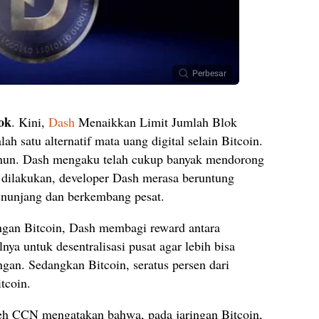
Perbesar
ok
. Kini,
Dash
Menaikkan Limit Jumlah Blok
alah satu alternatif mata uang digital selain Bitcoin.
tahun. Dash mengaku telah cukup banyak mendorong
h dilakukan, developer Dash merasa beruntung
nunjang dan berkembang pesat.
ngan Bitcoin, Dash membagi reward antara
ya untuk desentralisasi pusat agar lebih bisa
ngan. Sedangkan Bitcoin, seratus persen dari
tcoin.
oleh CCN mengatakan bahwa, pada jaringan Bitcoin,