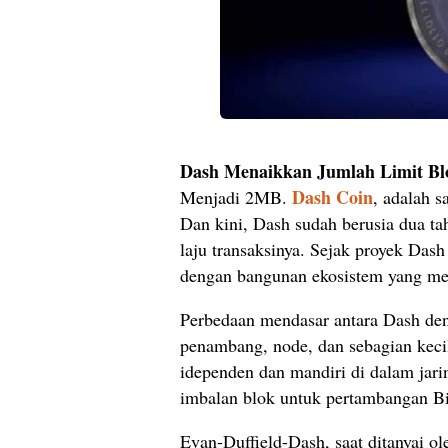
Dash Menaikkan Jumlah Limit Bl
Dash Coin
Menjadi 2MB.
, adalah s
Dan kini, Dash sudah berusia dua 
laju transaksinya. Sejak proyek Das
dengan bangunan ekosistem yang me
Perbedaan mendasar antara Dash de
penambang, node, dan sebagian keciln
idependen dan mandiri di dalam jari
imbalan blok untuk pertambangan Bi
Evan-Duffield-Dash, saat ditanyai 