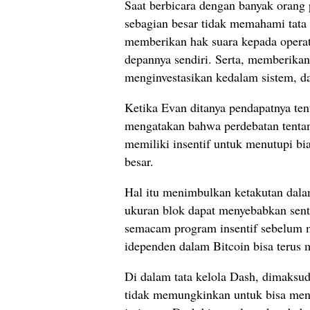
Saat berbicara dengan banyak oran
sebagian besar tidak memahami tata 
memberikan hak suara kepada operat
depannya sendiri. Serta, memberika
menginvestasikan kedalam sistem, d
Ketika Evan ditanya pendapatnya tent
mengatakan bahwa perdebatan tentang 
memiliki insentif untuk menutupi bi
besar.
Hal itu menimbulkan ketakutan dala
ukuran blok dapat menyebabkan sent
semacam program insentif sebelum m
idependen dalam Bitcoin bisa terus 
Di dalam tata kelola Dash, dimaksudk
tidak memungkinkan untuk bisa menc