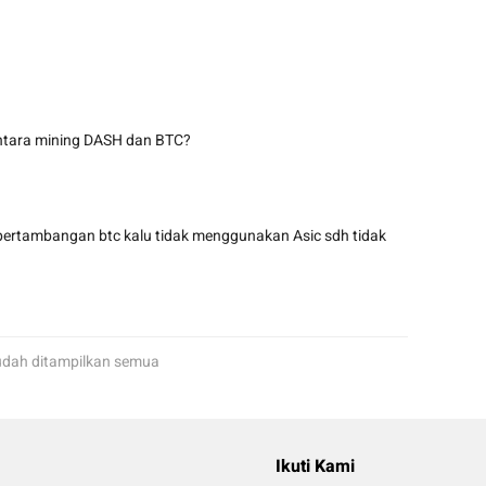
ntara mining DASH dan BTC?
 pertambangan btc kalu tidak menggunakan Asic sdh tidak
dah ditampilkan semua
Ikuti Kami