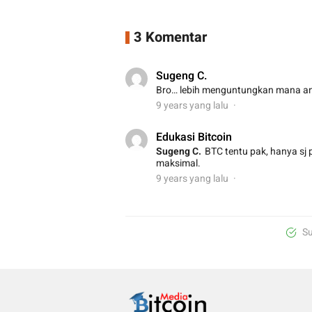
3 Komentar
Sugeng C.
Bro… lebih menguntungkan mana a
9 years yang lalu
Edukasi Bitcoin
Sugeng C.
BTC tentu pak, hanya sj
maksimal.
9 years yang lalu
Su