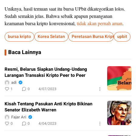
Uniknya, hasil temuan saat itu bursa UPbit dikategorikan lolos.
Sudah semakin jelas. Bahwa sebaik apapun penanganan
keamanan bursa kripto konvensional,
tidak akan pernah aman
.
bursa kripto
Korea Selatan
Peretasan Bursa Kripto
upbit
Baca Lainnya
Resmi, Belarus Siapkan Undang-Undang
Larangan Transaksi Kripto Peer to Peer
adi
1
0
4/07/2023
Kisah Tentang Pasukan Anti Kripto Bikinan
Senator Elizabeth Warren
Fajar Ari
0
0
4/04/2023