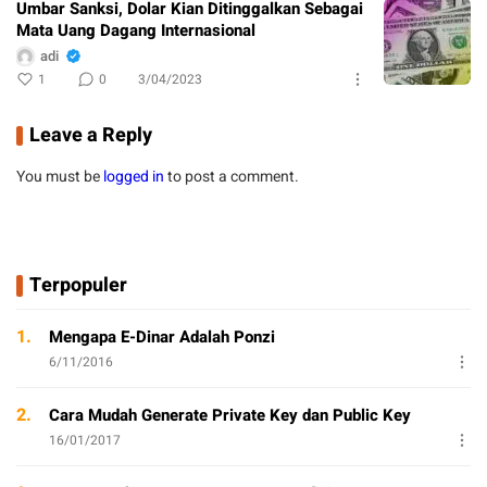
Umbar Sanksi, Dolar Kian Ditinggalkan Sebagai
Mata Uang Dagang Internasional
adi
1
0
3/04/2023
Leave a Reply
You must be
logged in
to post a comment.
Terpopuler
1.
Mengapa E-Dinar Adalah Ponzi
6/11/2016
2.
Cara Mudah Generate Private Key dan Public Key
16/01/2017