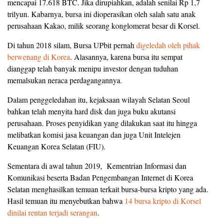
mencapai 17.618 BTC. Jika dirupiahkan, adalah senilai Rp 1,7
trilyun. Kabarnya, bursa ini dioperasikan oleh salah satu anak
perusahaan Kakao, milik seorang konglomerat besar di Korsel.
Di tahun 2018 silam, Bursa UPbit pernah
digeledah oleh pihak
berwenang di Korea
. Alasannya, karena bursa itu sempat
dianggap telah banyak menipu investor dengan tuduhan
memalsukan neraca perdagangannya.
Dalam penggeledahan itu, kejaksaan wilayah Selatan Seoul
bahkan telah menyita hard disk dan juga buku akutansi
perusahaan. Proses penyidikan yang dilakukan saat itu hingga
melibatkan komisi jasa keuangan dan juga Unit Intelejen
Keuangan Korea Selatan (FIU).
Sementara di awal tahun 2019, Kementrian Informasi dan
Komunikasi beserta Badan Pengembangan Internet di Korea
Selatan menghasilkan temuan terkait bursa-bursa kripto yang ada.
Hasil temuan itu menyebutkan bahwa
14 bursa kripto di Korsel
dinilai rentan terjadi serangan
.