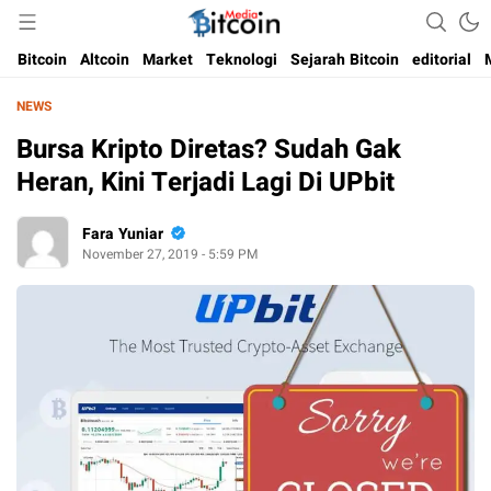
Media Bitcoin dan Cryptocurrency, dan Blockchain di Indonesia
Bitcoin Media Indonesia
Bitcoin
Altcoin
Market
Teknologi
Sejarah Bitcoin
editorial
NEWS
Bursa Kripto Diretas? Sudah Gak
Heran, Kini Terjadi Lagi Di UPbit
Fara Yuniar
November 27, 2019 - 5:59 PM