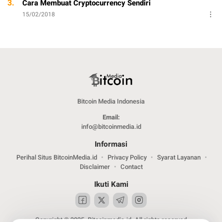
3.
Cara Membuat Cryptocurrency Sendiri
15/02/2018
Bitcoin Media Indonesia
Email:
info@bitcoinmedia.id
Informasi
Perihal Situs BitcoinMedia.id
Privacy Policy
Syarat Layanan
Disclaimer
Contact
Ikuti Kami
Copyright © 2025. Bitcoinmedia.id. All rights reserved