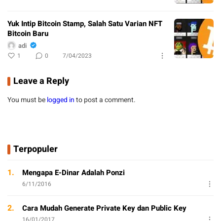
Yuk Intip Bitcoin Stamp, Salah Satu Varian NFT
Bitcoin Baru
adi
1
0
7/04/2023
Leave a Reply
You must be
logged in
to post a comment.
Terpopuler
1.
Mengapa E-Dinar Adalah Ponzi
6/11/2016
2.
Cara Mudah Generate Private Key dan Public Key
16/01/2017