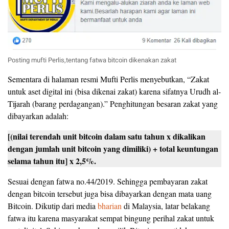
Posting mufti Perlis,tentang fatwa bitcoin dikenakan zakat
Sementara di halaman resmi Mufti Perlis menyebutkan, “Zakat
untuk aset digital ini (bisa dikenai zakat) karena sifatnya Urudh al-
Tijarah (barang perdagangan).” Penghitungan besaran zakat yang
dibayarkan adalah:
[(nilai terendah unit bitcoin dalam satu tahun x dikalikan
dengan jumlah unit bitcoin yang dimiliki) + total keuntungan
selama tahun itu] x 2,5%.
Sesuai dengan fatwa no.44/2019. Sehingga pembayaran zakat
dengan bitcoin tersebut juga bisa dibayarkan dengan mata uang
Bitcoin. Dikutip dari media
bharian
di Malaysia, latar belakang
fatwa itu karena masyarakat sempat bingung perihal zakat untuk