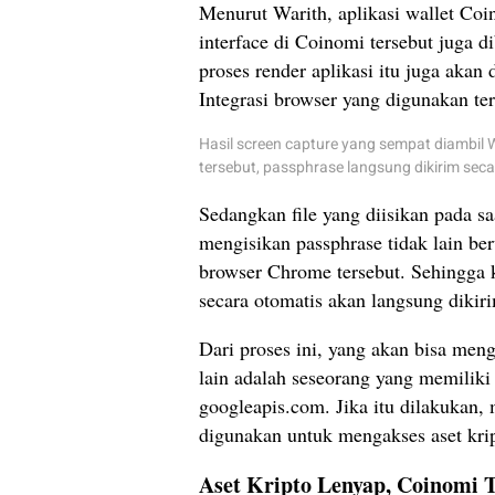
Menurut Warith, aplikasi wallet C
interface di Coinomi tersebut juga
proses render aplikasi itu juga akan
Integrasi browser yang digunakan te
Hasil screen capture yang sempat diambil
tersebut, passphrase langsung dikirim sec
Sedangkan file yang diisikan pada s
mengisikan passphrase tidak lain be
browser Chrome tersebut. Sehingga ke
secara otomatis akan langsung dikir
Dari proses ini, yang akan bisa meng
lain adalah seseorang yang memiliki
googleapis.com. Jika itu dilakukan, 
digunakan untuk mengakses aset kript
Aset Kripto Lenyap, Coinomi 