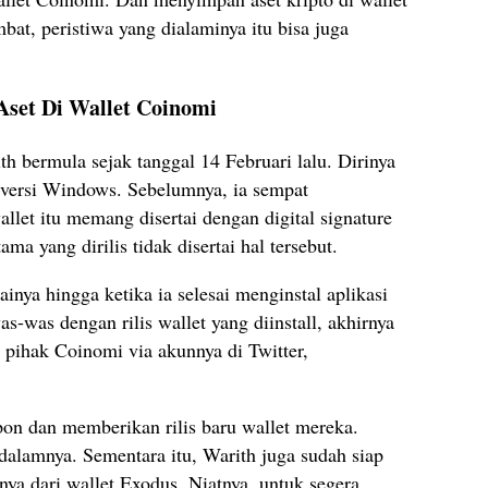
bat, peristiwa yang dialaminya itu bisa juga
Aset Di Wallet Coinomi
th bermula sejak tanggal 14 Februari lalu. Dirinya
versi Windows. Sebelumnya, ia sempat
let itu memang disertai dengan digital signature
ma yang dirilis tidak disertai hal tersebut.
ainya hingga ketika ia selesai menginstal aplikasi
-was dengan rilis wallet yang diinstall, akhirnya
pihak Coinomi via akunnya di Twitter,
n dan memberikan rilis baru wallet mereka.
 dalamnya. Sementara itu, Warith juga sudah siap
ya dari wallet Exodus. Niatnya, untuk segera