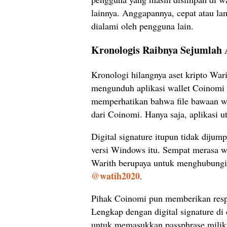
lainnya. Anggapannya, cepat atau lam
dialami oleh pengguna lain.
Kronologis Raibnya Sejumlah 
Kronologi hilangnya aset kripto Wari
mengunduh aplikasi wallet Coinomi 
memperhatikan bahwa file bawaan wal
dari Coinomi. Hanya saja, aplikasi uta
Digital signature itupun tidak dijump
versi Windows itu. Sempat merasa was
Warith berupaya untuk menghubungi 
@watih2020
.
Pihak Coinomi pun memberikan respo
Lengkap dengan digital signature di
untuk memasukkan passphrase milikn