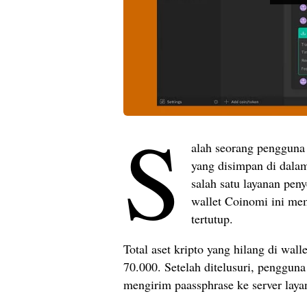
S
alah seorang pengguna
yang disimpan di dalam
salah satu layanan pen
wallet Coinomi ini me
tertutup.
Total aset kripto yang hilang di wal
70.000. Setelah ditelusuri, penggu
mengirim paassphrase ke server laya