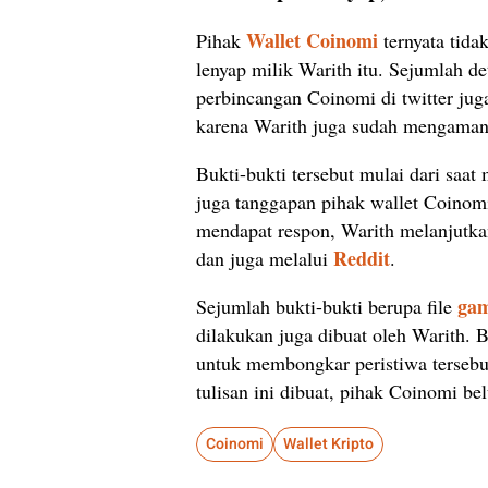
Wallet Coinomi
Pihak
ternyata tida
lenyap milik Warith itu. Sejumlah d
perbincangan Coinomi di twitter jug
karena Warith juga sudah mengamank
Bukti-bukti tersebut mulai dari saa
juga tanggapan pihak wallet Coinom
mendapat respon, Warith melanjutk
Reddit
dan juga melalui
.
ga
Sejumlah bukti-bukti berupa file
dilakukan juga dibuat oleh Warith. 
untuk membongkar peristiwa tersebu
tulisan ini dibuat, pihak Coinomi 
Coinomi
Wallet Kripto