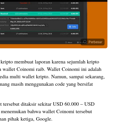
Perbesar
 kripto membuat laporan karena sejumlah kripto
 wallet Coinomi raib. Wallet Coinomi ini adalah
yedia multi wallet kripto. Namun, sampai sekarang,
mang masih menggunakan code yang bersifat
let tersebut ditaksir sekitar USD 60.000 – USD
na menemukan bahwa wallet Coinomi tersebut
nan pihak ketiga, Google.