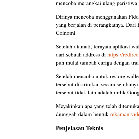
mencoba merangkai ulang peristiwa y
Dirinya mencoba menggunakan Fiddl
yang berjalan di perangkatnya. Dari
Coinomi.
Setelah diamati, ternyata aplikasi 
dari sebuah address di
https://redir
pun mulai tambah curiga dengan traff
Setelah mencoba untuk restore wallet
tersebut dikirimkan secara sembuny
tersebut tidak lain adalah milik Goog
Meyakinkan apa yang telah ditemuk
diunggah dalam bentuk
rekaman vid
Penjelasan Teknis