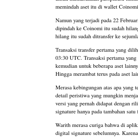
memindah aset itu di wallet Coinomi
Namun yang terjadi pada 22 Februari 
dipindah ke Coinomi itu sudah hila
hilang itu sudah ditransfer ke sejuml
Transaksi transfer pertama yang dili
03:30 UTC. Transaksi pertama yang 
kemudian untuk beberapa aset lainny
Hingga merambat terus pada aset lai
Merasa kebingungan atas apa yang t
detail peristiwa yang mungkin menja
versi yang pernah didapat dengan ril
signature hanya pada tambahan satu fi
Warith merasa curiga bahwa di aplik
digital signature sebelumnya. Karen