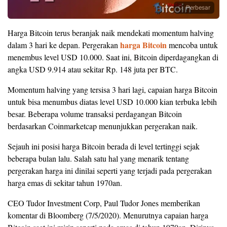
Perbesar
Harga Bitcoin terus beranjak naik mendekati momentum halving
harga Bitcoin
dalam 3 hari ke depan. Pergerakan
mencoba untuk
menembus level USD 10.000. Saat ini, Bitcoin diperdagangkan di
angka USD 9.914 atau sekitar Rp. 148 juta per BTC.
Momentum halving yang tersisa 3 hari lagi, capaian harga Bitcoin
untuk bisa menumbus diatas level USD 10.000 kian terbuka lebih
besar. Beberapa volume transaksi perdagangan Bitcoin
berdasarkan Coinmarketcap menunjukkan pergerakan naik.
Sejauh ini posisi harga Bitcoin berada di level tertinggi sejak
beberapa bulan lalu. Salah satu hal yang menarik tentang
pergerakan harga ini dinilai seperti yang terjadi pada pergerakan
harga emas di sekitar tahun 1970an.
CEO Tudor Investment Corp, Paul Tudor Jones memberikan
komentar di Bloomberg (7/5/2020). Menurutnya capaian harga