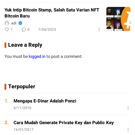
Yuk Intip Bitcoin Stamp, Salah Satu Varian NFT
Bitcoin Baru
adi
1
0
7/04/2023
Leave a Reply
You must be
logged in
to post a comment.
Terpopuler
1.
Mengapa E-Dinar Adalah Ponzi
6/11/2016
2.
Cara Mudah Generate Private Key dan Public Key
16/01/2017