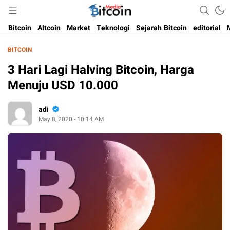
Media Bitcoin dan Cryptocurrency, dan Blockchain di Indonesia
Bitcoin Media Indonesia
Bitcoin
Altcoin
Market
Teknologi
Sejarah Bitcoin
editorial
BITCOIN
3 Hari Lagi Halving Bitcoin, Harga
Menuju USD 10.000
adi
May 8, 2020 - 10:14 AM