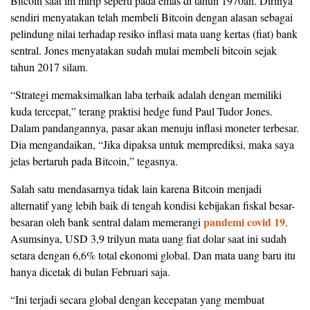
Bitcoin saat ini mirip seperti pada emas di tahun 1970an. Dirinya
sendiri menyatakan telah membeli Bitcoin dengan alasan sebagai
pelindung nilai terhadap resiko inflasi mata uang kertas (fiat) bank
sentral. Jones menyatakan sudah mulai membeli bitcoin sejak
tahun 2017 silam.
“Strategi memaksimalkan laba terbaik adalah dengan memiliki
kuda tercepat,” terang praktisi hedge fund Paul Tudor Jones.
Dalam pandangannya, pasar akan menuju inflasi moneter terbesar.
Dia mengandaikan, “Jika dipaksa untuk memprediksi, maka saya
jelas bertaruh pada Bitcoin,” tegasnya.
Salah satu mendasarnya tidak lain karena Bitcoin menjadi
alternatif yang lebih baik di tengah kondisi kebijakan fiskal besar-
pandemi covid 19
besaran oleh bank sentral dalam memerangi
.
Asumsinya, USD 3,9 trilyun mata uang fiat dolar saat ini sudah
setara dengan 6,6% total ekonomi global. Dan mata uang baru itu
hanya dicetak di bulan Februari saja.
“Ini terjadi secara global dengan kecepatan yang membuat