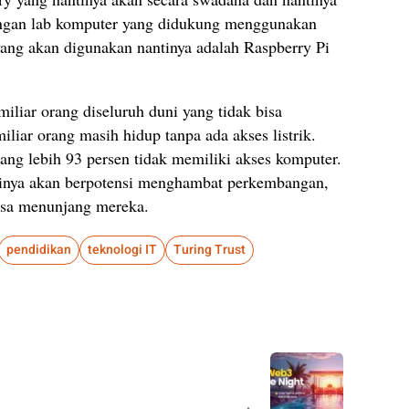
engan lab komputer yang didukung menggunakan
yang akan digunakan nantinya adalah Raspberry Pi
miliar orang diseluruh duni yang tidak bisa
liar orang masih hidup tanpa ada akses listrik.
ang lebih 93 persen tidak memiliki akses komputer.
ntinya akan berpotensi menghambat perkembangan,
bisa menunjang mereka.
pendidikan
teknologi IT
Turing Trust