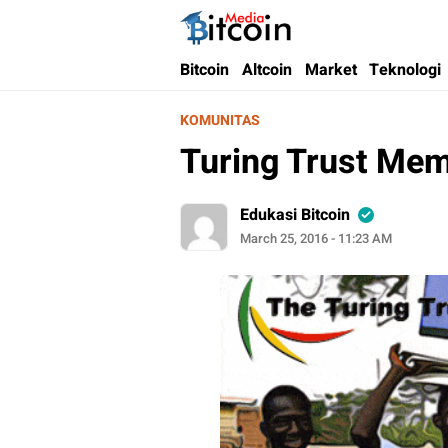
Bitcoin Media Indonesia
Media Bitcoin dan Cryptocurrency, dan Bloc
Bitcoin
Altcoin
Market
Teknologi
KOMUNITAS
Turing Trust Me
Edukasi Bitcoin
March 25, 2016 - 11:23 AM