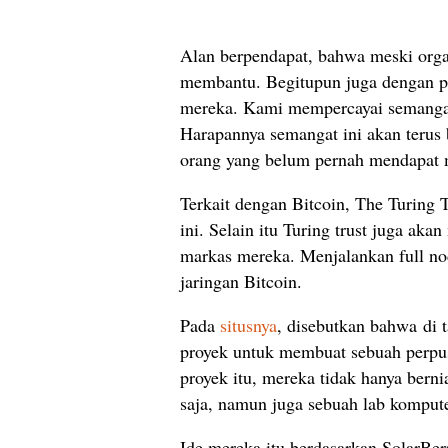
Alan berpendapat, bahwa meski orga
membantu. Begitupun juga dengan p
mereka. Kami mempercayai semangat f
Harapannya semangat ini akan teru
orang yang belum pernah mendapat m
Terkait dengan Bitcoin, The Turing 
ini. Selain itu Turing trust juga aka
markas mereka. Menjalankan full no
jaringan Bitcoin.
Pada
situsnya
, disebutkan bahwa di
proyek untuk membuat sebuah perpus
proyek itu, mereka tidak hanya bern
saja, namun juga sebuah lab komput
Ide mereka itu berdasarkan SolarBer