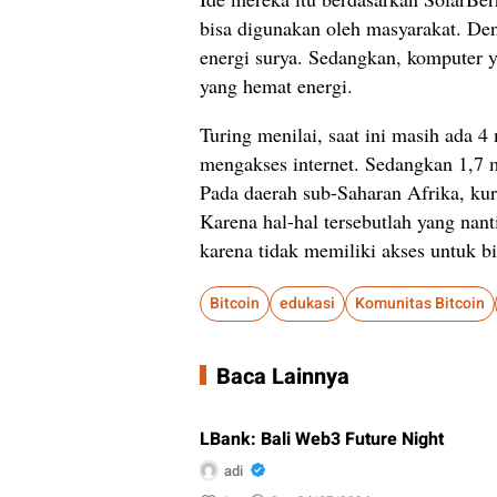
bisa digunakan oleh masyarakat. D
energi surya. Sedangkan, komputer 
yang hemat energi.
Turing menilai, saat ini masih ada 4 
mengakses internet. Sedangkan 1,7 mi
Pada daerah sub-Saharan Afrika, kur
Karena hal-hal tersebutlah yang na
karena tidak memiliki akses untuk 
Bitcoin
edukasi
Komunitas Bitcoin
Baca Lainnya
LBank: Bali Web3 Future Night
adi