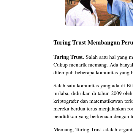
Turing Trust Membangun Peru
Turing Trust
. Salah satu hal yang 
Cukup menarik memang. Ada banyak in
ditempuh beberapa komunitas yang 
Salah satu komunitas yang ada di Bit
nirlaba, didirikan di tahun 2009 ole
kriptografer dan matematikawan ter
mereka berdua terus menjalankan ro
pendidikan yang berkenaan dengan t
Memang, Turing Trust adalah organis