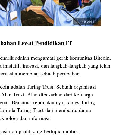
Perbesar
bahan Lewat Pendidikan IT
menarik adalah mengamati gerak komunitas Bitcoin.
isiatif, inovasi, dan langkah-langkah yang telah
berusaha membuat sebuah perubahan.
coin adalah Turing Trust. Sebuah organisasi
h Alan Trust. Alan dibesarkan dari keluarga
kenal. Bersama keponakannya, James Turing,
da-roda Turing Trust dan membantu dunia
eknologi dan informasi.
asi non profit yang bertujuan untuk