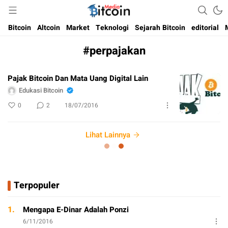
Media Bitcoin dan Cryptocurrency, dan Blockchain di Indonesia
Bitcoin Media Indonesia
Bitcoin
Altcoin
Market
Teknologi
Sejarah Bitcoin
editorial
#perpajakan
Pajak Bitcoin Dan Mata Uang Digital Lain
Edukasi Bitcoin
0
2
18/07/2016
Lihat Lainnya
Terpopuler
1.
Mengapa E-Dinar Adalah Ponzi
6/11/2016