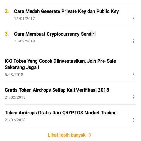
2.
Cara Mudah Generate Private Key dan Public Key
16/01/2017
3.
Cara Membuat Cryptocurrency Sendiri
15/02/2018
ICO Token Yang Cocok Diinvestasikan, Join Pre-Sale
Sekarang Juga !
5/03/2018
Gratis Token Airdrops Setiap Kali Verifikasi 2018
21/02/2018
Token Airdrops Gratis Dari QRYPTOS Market Trading
21/02/2018
Lihat lebih banyak