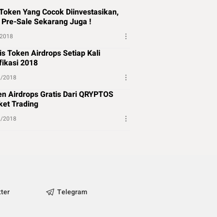
Token Yang Cocok Diinvestasikan,
 Pre-Sale Sekarang Juga !
/2018
is Token Airdrops Setiap Kali
fikasi 2018
2/2018
n Airdrops Gratis Dari QRYPTOS
et Trading
2/2018
tter
Telegram