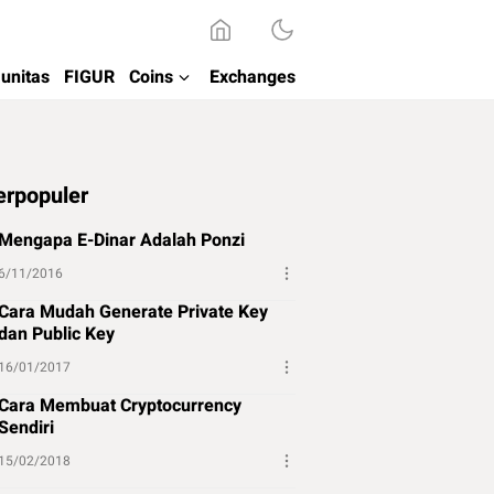
unitas
FIGUR
Coins
Exchanges
erpopuler
Mengapa E-Dinar Adalah Ponzi
6/11/2016
Cara Mudah Generate Private Key
dan Public Key
16/01/2017
Cara Membuat Cryptocurrency
Sendiri
15/02/2018