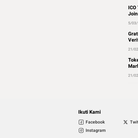
ICO 
Join
5/03
Grat
Veri
21/0
Toke
Mark
21/0
Ikuti Kami
Facebook
Twi
Instagram