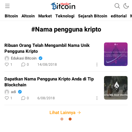
Media Bitcoin dan Cryptocurrency, dan Blockchain di Indonesia
Bitcoin Media Indonesia
Bitcoin
Altcoin
Market
Teknologi
Sejarah Bitcoin
editorial
#Nama pengguna kripto
Ribuan Orang Telah Mengambil Nama Unik
Pengguna Kripto
Edukasi Bitcoin
1
0
14/08/2018
Dapatkan Nama Pengguna Kripto Anda di Tip
Blockchain
adi
1
0
6/08/2018
Lihat Lainnya