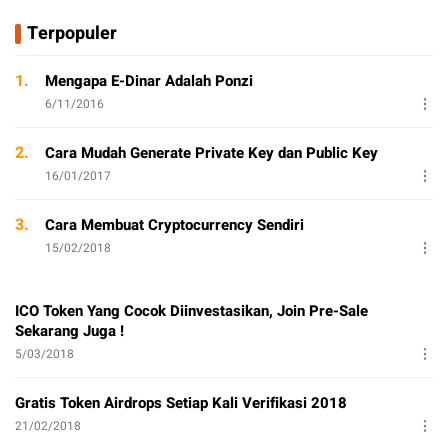
Terpopuler
1.
Mengapa E-Dinar Adalah Ponzi
6/11/2016
2.
Cara Mudah Generate Private Key dan Public Key
16/01/2017
3.
Cara Membuat Cryptocurrency Sendiri
15/02/2018
ICO Token Yang Cocok Diinvestasikan, Join Pre-Sale
Sekarang Juga !
5/03/2018
Gratis Token Airdrops Setiap Kali Verifikasi 2018
21/02/2018