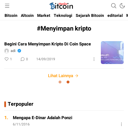
Media Bitcoin dan Cryptocurrency, dan Blockchain di Indonesia
Bitcoin Media Indonesia
Bitcoin
Altcoin
Market
Teknologi
Sejarah Bitcoin
editorial
#Menyimpan kripto
Begini Cara Menyimpan Kripto Di Coin Space
adi
1
0
14/09/2019
Lihat Lainnya
Terpopuler
1.
Mengapa E-Dinar Adalah Ponzi
6/11/2016