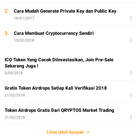
2.
Cara Mudah Generate Private Key dan Public Key
16/01/2017
3.
Cara Membuat Cryptocurrency Sendiri
15/02/2018
ICO Token Yang Cocok Diinvestasikan, Join Pre-Sale
Sekarang Juga !
5/03/2018
Gratis Token Airdrops Setiap Kali Verifikasi 2018
21/02/2018
Token Airdrops Gratis Dari QRYPTOS Market Trading
21/02/2018
Lihat lebih banyak