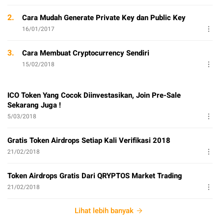
2.
Cara Mudah Generate Private Key dan Public Key
16/01/2017
3.
Cara Membuat Cryptocurrency Sendiri
15/02/2018
ICO Token Yang Cocok Diinvestasikan, Join Pre-Sale
Sekarang Juga !
5/03/2018
Gratis Token Airdrops Setiap Kali Verifikasi 2018
21/02/2018
Token Airdrops Gratis Dari QRYPTOS Market Trading
21/02/2018
Lihat lebih banyak