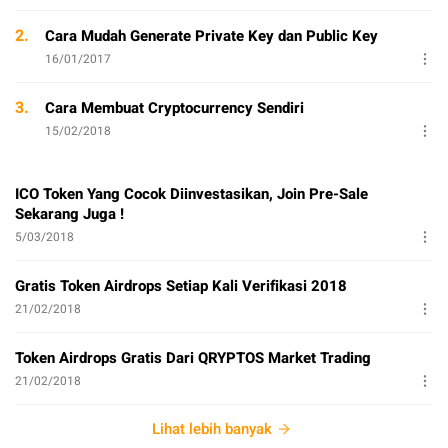
2.
Cara Mudah Generate Private Key dan Public Key
16/01/2017
3.
Cara Membuat Cryptocurrency Sendiri
15/02/2018
ICO Token Yang Cocok Diinvestasikan, Join Pre-Sale
Sekarang Juga !
5/03/2018
Gratis Token Airdrops Setiap Kali Verifikasi 2018
21/02/2018
Token Airdrops Gratis Dari QRYPTOS Market Trading
21/02/2018
Lihat lebih banyak