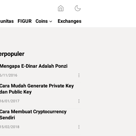
unitas
FIGUR
Coins
Exchanges
erpopuler
Mengapa E-Dinar Adalah Ponzi
6/11/2016
Cara Mudah Generate Private Key
dan Public Key
16/01/2017
Cara Membuat Cryptocurrency
Sendiri
15/02/2018