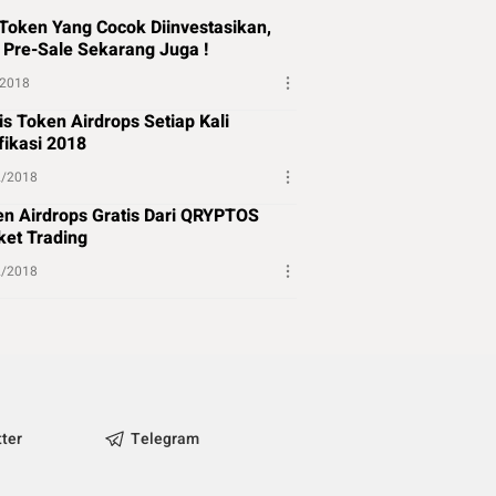
Token Yang Cocok Diinvestasikan,
 Pre-Sale Sekarang Juga !
/2018
is Token Airdrops Setiap Kali
fikasi 2018
2/2018
n Airdrops Gratis Dari QRYPTOS
et Trading
2/2018
tter
Telegram