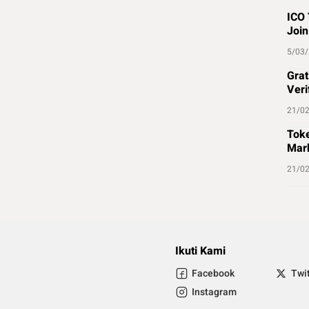
ICO 
Join
5/03
Grat
Veri
21/0
Toke
Mark
21/0
Ikuti Kami
Facebook
Twi
Instagram