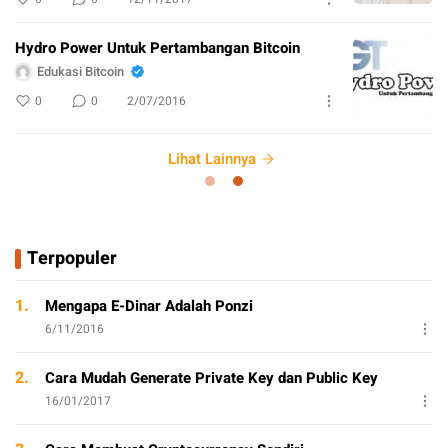
Hydro Power Untuk Pertambangan Bitcoin
Edukasi Bitcoin
0
0
2/07/2016
Lihat Lainnya
Terpopuler
1.
Mengapa E-Dinar Adalah Ponzi
6/11/2016
2.
Cara Mudah Generate Private Key dan Public Key
16/01/2017