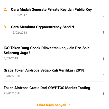
2.
Cara Mudah Generate Private Key dan Public Key
16/01/2017
3.
Cara Membuat Cryptocurrency Sendiri
15/02/2018
ICO Token Yang Cocok Diinvestasikan, Join Pre-Sale
Sekarang Juga !
5/03/2018
Gratis Token Airdrops Setiap Kali Verifikasi 2018
21/02/2018
Token Airdrops Gratis Dari QRYPTOS Market Trading
21/02/2018
Lihat lebih banyak