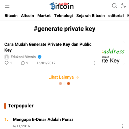
Media Bitcoin dan Cryptocurrency, dan Blockchain di Indonesia
Bitcoin Media Indonesia
Bitcoin
Altcoin
Market
Teknologi
Sejarah Bitcoin
editorial
#generate private key
Cara Mudah Generate Private Key dan Public
Key
Edukasi Bitcoin
1
9
16/01/2017
Lihat Lainnya
Terpopuler
1.
Mengapa E-Dinar Adalah Ponzi
6/11/2016