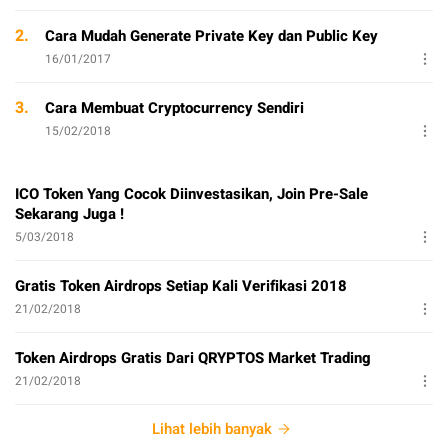
2.
Cara Mudah Generate Private Key dan Public Key
16/01/2017
3.
Cara Membuat Cryptocurrency Sendiri
15/02/2018
ICO Token Yang Cocok Diinvestasikan, Join Pre-Sale
Sekarang Juga !
5/03/2018
Gratis Token Airdrops Setiap Kali Verifikasi 2018
21/02/2018
Token Airdrops Gratis Dari QRYPTOS Market Trading
21/02/2018
Lihat lebih banyak