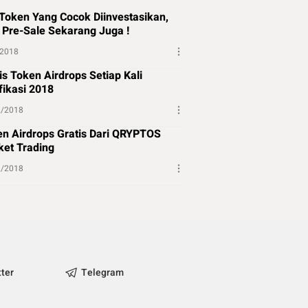
Token Yang Cocok Diinvestasikan,
 Pre-Sale Sekarang Juga !
/2018
is Token Airdrops Setiap Kali
fikasi 2018
2/2018
n Airdrops Gratis Dari QRYPTOS
et Trading
2/2018
tter
Telegram