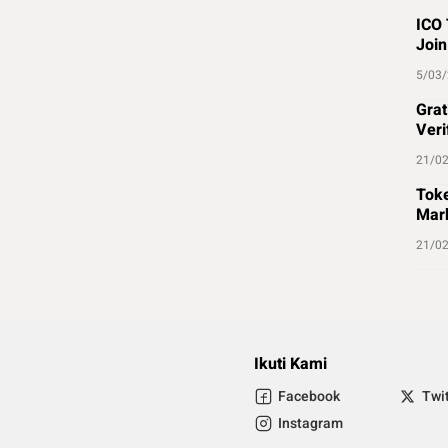
ICO 
Join
5/03
Grat
Veri
21/0
Toke
Mark
21/0
Ikuti Kami
Facebook
Twi
Instagram