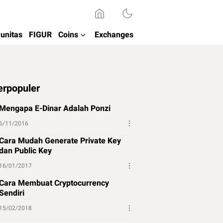
unitas
FIGUR
Coins
Exchanges
erpopuler
Mengapa E-Dinar Adalah Ponzi
6/11/2016
Cara Mudah Generate Private Key
dan Public Key
16/01/2017
Cara Membuat Cryptocurrency
Sendiri
15/02/2018