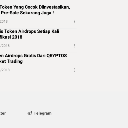
Token Yang Cocok Diinvestasikan,
 Pre-Sale Sekarang Juga !
/2018
is Token Airdrops Setiap Kali
fikasi 2018
2/2018
n Airdrops Gratis Dari QRYPTOS
et Trading
2/2018
tter
Telegram