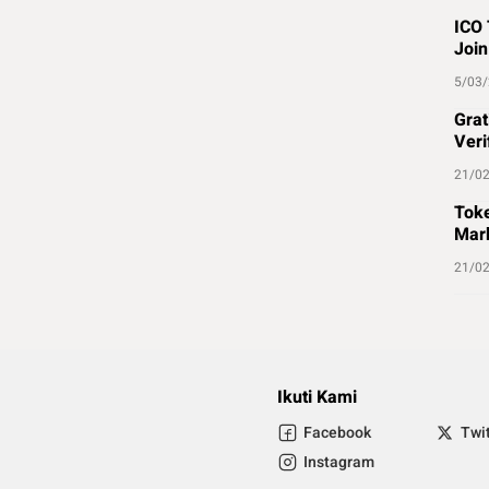
ICO 
Join
5/03
Grat
Veri
21/0
Toke
Mark
21/0
Ikuti Kami
Facebook
Twi
Instagram