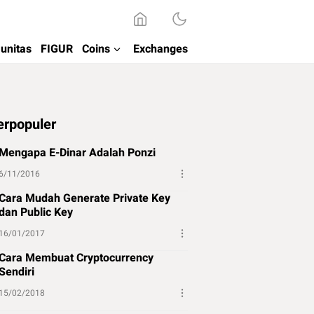
unitas
FIGUR
Coins
Exchanges
erpopuler
Mengapa E-Dinar Adalah Ponzi
6/11/2016
Cara Mudah Generate Private Key
dan Public Key
16/01/2017
Cara Membuat Cryptocurrency
Sendiri
15/02/2018