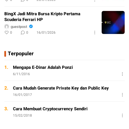
BingX Jadi Mitra Bursa Kripto Pertama
Scuderia Ferrari HP
guestpost
0
0
16/01/2026
Terpopuler
1.
Mengapa E-Dinar Adalah Ponzi
6/11/2016
2.
Cara Mudah Generate Private Key dan Public Key
16/01/2017
3.
Cara Membuat Cryptocurrency Sendiri
15/02/2018