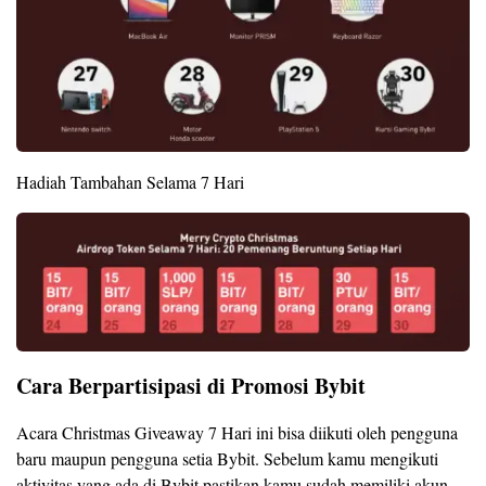
Hadiah Tambahan Selama 7 Hari
Cara Berpartisipasi di Promosi Bybit
Acara Christmas Giveaway 7 Hari ini bisa diikuti oleh pengguna
baru maupun pengguna setia Bybit. Sebelum kamu mengikuti
aktivitas yang ada di Bybit pastikan kamu sudah memiliki akun