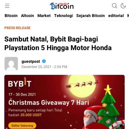
Media Bitcoin dan Cryptocurrency, dan Blockchain di Indonesia
Bitcoin Media Indonesia
Bitcoin
Altcoin
Market
Teknologi
Sejarah Bitcoin
editorial
PRESS RELEASE
Sambut Natal, Bybit Bagi-bagi
Playstation 5 Hingga Motor Honda
guestpost
December 20, 2021 - 2:54 PM