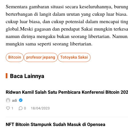
Sementara gambaran situasi secara keseluruhannya, burung
berterbangan di langit dalam urutan yang cukup luar bias
cukup luar biasa, dan cukup potensial dalam mencapai ting
global.Meski gagasan dan pendapat Sakai mungkin terkesan 
namun dirinya mengaku bukan seorang libertarian. Namun, 
mungkin sama seperti seorang libertarian.
Bitcoin
profesor jepang
Totoyaka Sakai
Baca Lainnya
Ridwan Kamil Salah Satu Pembicara Konferensi Bitcoin 20
adi
1
0
18/04/2023
NFT Bitcoin Stampunk Sudah Masuk di Opensea