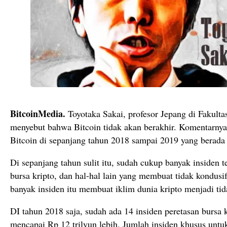
BitcoinMedia.
Toyotaka Sakai, profesor Jepang di Fakult
menyebut bahwa Bitcoin tidak akan berakhir. Komentarnya t
Bitcoin di sepanjang tahun 2018 sampai 2019 yang berada 
Di sepanjang tahun sulit itu, sudah cukup banyak insiden te
bursa kripto, dan hal-hal lain yang membuat tidak kondusi
banyak insiden itu membuat iklim dunia kripto menjadi t
DI tahun 2018 saja, sudah ada 14 insiden peretasan bursa 
mencapai Rp 12 trilyun lebih. Jumlah insiden khusus untuk