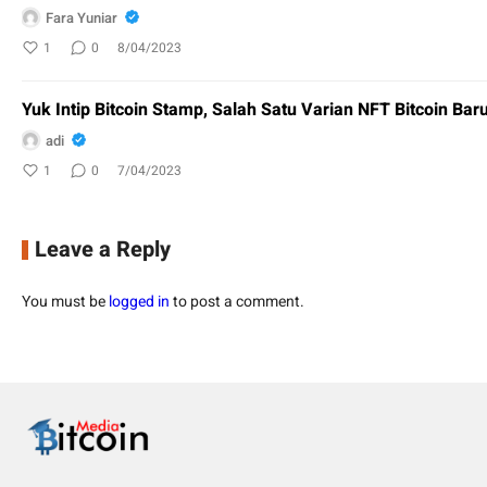
Fara Yuniar
1
0
8/04/2023
Yuk Intip Bitcoin Stamp, Salah Satu Varian NFT Bitcoin Bar
adi
1
0
7/04/2023
Leave a Reply
You must be
logged in
to post a comment.