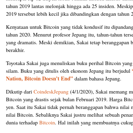
tahun 2019 lantas melonjak hingga ada 25 insiden. Meskipu
2019 tersebut lebih kecil jika dibandingkan dengan tahun 
Kenyataan untuk Bitcoin yang tidak kondusif itu dipandan
tahun 2020. Menurut profesor Jepang itu, tahun-tahun te
yang dramatis. Meski demikian, Sakai tetap beranggapan b
berakhir.
Toyotaka Sakai juga menuliskan buku perihal Bitcoin yang 
silam. Buku yang ditulis oleh ekonom Jepang itu berjudul
Nation, Bitcoin Doesn’t End”
dalam bahasa Jepang.
Dikutip dari
CoindeskJepang
(4/1/2020), Sakai memang me
Bitcoin yang drastis sejak bulan Februari 2019. Harga Bi
yen. Saat itu Sakai tidak pernah beranggapan bahwa nilai m
nilai Bitcoin. Sebaliknya Sakai justru melihat sebuah pen
dunia terhadap
Bitcoin
. Hal inilah yang membuatnya cukup