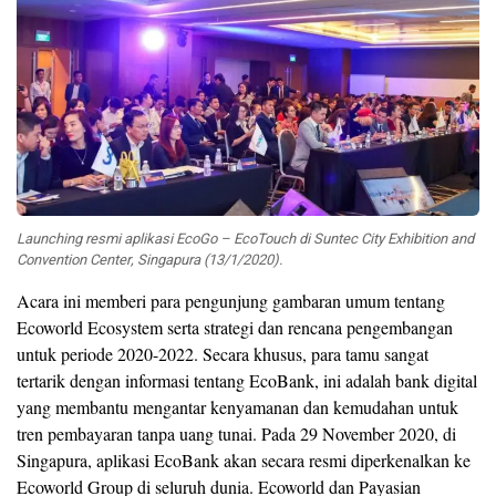
Launching resmi aplikasi EcoGo – EcoTouch di Suntec City Exhibition and
Convention Center, Singapura (13/1/2020).
Acara ini memberi para pengunjung gambaran umum tentang
Ecoworld Ecosystem serta strategi dan rencana pengembangan
untuk periode 2020-2022. Secara khusus, para tamu sangat
tertarik dengan informasi tentang EcoBank, ini adalah bank digital
yang membantu mengantar kenyamanan dan kemudahan untuk
tren pembayaran tanpa uang tunai. Pada 29 November 2020, di
Singapura, aplikasi EcoBank akan secara resmi diperkenalkan ke
Ecoworld Group di seluruh dunia. Ecoworld dan Payasian