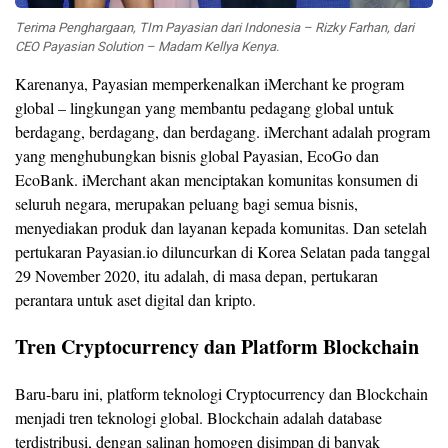
Terima Penghargaan, TIm Payasian dari Indonesia – Rizky Farhan, dari
CEO Payasian Solution – Madam Kellya Kenya.
Karenanya, Payasian memperkenalkan iMerchant ke program
global – lingkungan yang membantu pedagang global untuk
berdagang, berdagang, dan berdagang. iMerchant adalah program
yang menghubungkan bisnis global Payasian, EcoGo dan
EcoBank. iMerchant akan menciptakan komunitas konsumen di
seluruh negara, merupakan peluang bagi semua bisnis,
menyediakan produk dan layanan kepada komunitas. Dan setelah
pertukaran Payasian.io diluncurkan di Korea Selatan pada tanggal
29 November 2020, itu adalah, di masa depan, pertukaran
perantara untuk aset digital dan kripto.
Tren Cryptocurrency dan Platform Blockchain
Baru-baru ini, platform teknologi Cryptocurrency dan Blockchain
menjadi tren teknologi global. Blockchain adalah database
terdistribusi, dengan salinan homogen disimpan di banyak