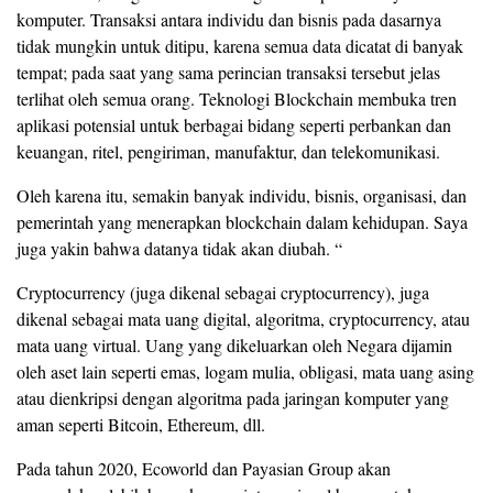
komputer. Transaksi antara individu dan bisnis pada dasarnya
tidak mungkin untuk ditipu, karena semua data dicatat di banyak
tempat; pada saat yang sama perincian transaksi tersebut jelas
terlihat oleh semua orang. Teknologi Blockchain membuka tren
aplikasi potensial untuk berbagai bidang seperti perbankan dan
keuangan, ritel, pengiriman, manufaktur, dan telekomunikasi.
Oleh karena itu, semakin banyak individu, bisnis, organisasi, dan
pemerintah yang menerapkan blockchain dalam kehidupan. Saya
juga yakin bahwa datanya tidak akan diubah. “
Cryptocurrency (juga dikenal sebagai cryptocurrency), juga
dikenal sebagai mata uang digital, algoritma, cryptocurrency, atau
mata uang virtual. Uang yang dikeluarkan oleh Negara dijamin
oleh aset lain seperti emas, logam mulia, obligasi, mata uang asing
atau dienkripsi dengan algoritma pada jaringan komputer yang
aman seperti Bitcoin, Ethereum, dll.
Pada tahun 2020, Ecoworld dan Payasian Group akan