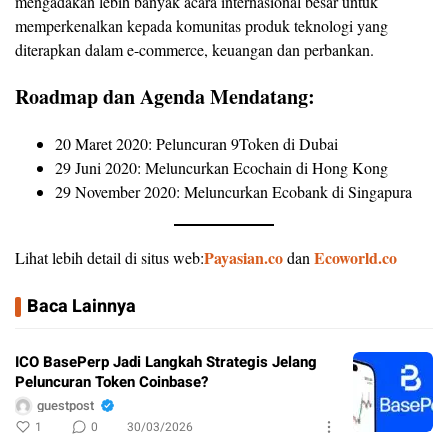
mengadakan lebih banyak acara internasional besar untuk
memperkenalkan kepada komunitas produk teknologi yang
diterapkan dalam e-commerce, keuangan dan perbankan.
Roadmap dan Agenda Mendatang:
20 Maret 2020: Peluncuran 9Token di Dubai
29 Juni 2020: Meluncurkan Ecochain di Hong Kong
29 November 2020: Meluncurkan Ecobank di Singapura
Payasian.co
Ecoworld.co
Lihat lebih detail di situs web:
dan
Baca Lainnya
ICO BasePerp Jadi Langkah Strategis Jelang
Peluncuran Token Coinbase?
guestpost
1
0
30/03/2026