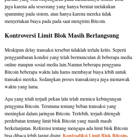
juga karena ada seseorang yang hanya berniat melakukan
spamming pada sistem, atau hanya karena mereka tidak
menyertakan biaya pada pada saat mengirim Bitcoin.
Kontroversi Limit Blok Masih Berlangsung
Meskipun delay transaksi tersebut tidaklah terlalu kritis. Seperti
penggambaran kondisi yang telah bermunculan di beberapa media
online maupun sosial media lain.Namun beberapa pengguna
Bitcoin beberapa waktu lalu harus membayar biaya lebih untuk
transaksi mereka. Sedangkan proses transaksinya juga memawak
waktu yang lama.
Apa yang telah terjadi pekan lalu telah memicu kebingungan
pengguna Bitcoin. Terutama tentang beban transaksi yang
meningkat dalam jaringan Bitcoin. Terlebih, terjadi ditengah
perdebatan tentang limit blok Bitcoin yang masih masih
berkelanjutan. Referensi tentang mengapa ada limit blok Bitcoin
Kontradiksi Limit Blok Bitcoin
.
bisa dibaca lebih lanjut disini: