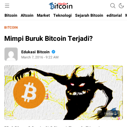
Media Bitcoin dan Cryptocurrency, dan Blockchain di Indonesia
Bitcoin Media Indonesia
Bitcoin
Altcoin
Market
Teknologi
Sejarah Bitcoin
editorial
BITCOIN
Mimpi Buruk Bitcoin Terjadi?
Edukasi Bitcoin
March 7, 2016 - 9:22 AM
Perbesar