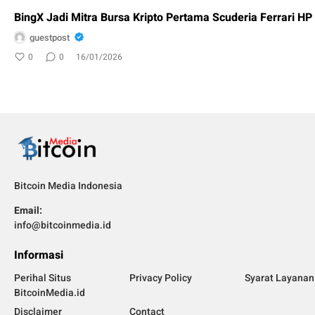
BingX Jadi Mitra Bursa Kripto Pertama Scuderia Ferrari HP
guestpost
0
0
16/01/2026
Bitcoin Media Indonesia
Email:
info@bitcoinmedia.id
Informasi
Perihal Situs
Privacy Policy
Syarat Layanan
BitcoinMedia.id
Disclaimer
Contact