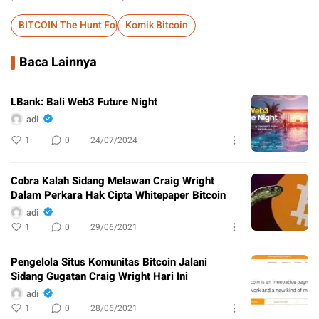
BITCOIN The Hunt For Satoshi Nakamoto
Komik Bitcoin
Baca Lainnya
LBank: Bali Web3 Future Night
adi
1
0
24/07/2024
Cobra Kalah Sidang Melawan Craig Wright
Dalam Perkara Hak Cipta Whitepaper Bitcoin
adi
1
0
29/06/2021
Pengelola Situs Komunitas Bitcoin Jalani
Sidang Gugatan Craig Wright Hari Ini
adi
1
0
28/06/2021