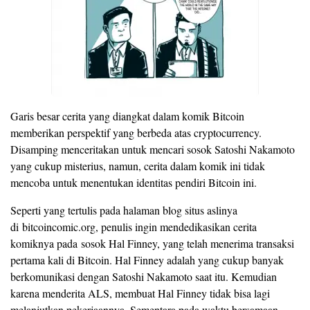
Garis besar cerita yang diangkat dalam komik Bitcoin
memberikan perspektif yang berbeda atas cryptocurrency.
Disamping menceritakan untuk mencari sosok Satoshi Nakamoto
yang cukup misterius, namun, cerita dalam komik ini tidak
mencoba untuk menentukan identitas pendiri Bitcoin ini.
Seperti yang tertulis pada halaman blog situs aslinya
di bitcoincomic.org, penulis ingin mendedikasikan cerita
komiknya pada sosok Hal Finney, yang telah menerima transaksi
pertama kali di Bitcoin. Hal Finney adalah yang cukup banyak
berkomunikasi dengan Satoshi Nakamoto saat itu. Kemudian
karena menderita ALS, membuat Hal Finney tidak bisa lagi
melanjutkan pekerjaannya. Sementara pada waktu bersamaan