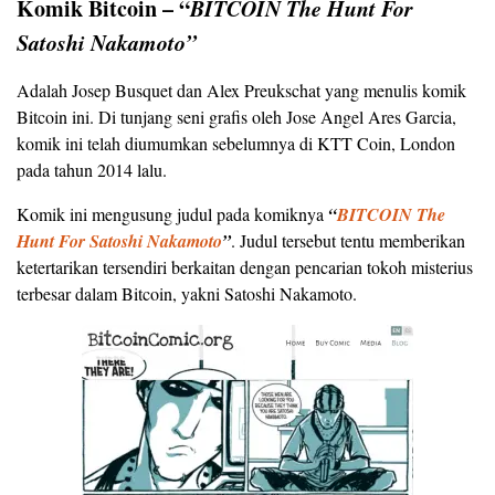
Komik Bitcoin – “
BITCOIN The Hunt For
Satoshi Nakamoto”
Adalah Josep Busquet dan Alex Preukschat yang menulis komik
Bitcoin ini. Di tunjang seni grafis oleh Jose Angel Ares Garcia,
komik ini telah diumumkan sebelumnya di KTT Coin, London
pada tahun 2014 lalu.
Komik ini mengusung judul pada komiknya
“
BITCOIN The
Hunt For Satoshi Nakamoto
”
. Judul tersebut tentu memberikan
ketertarikan tersendiri berkaitan dengan pencarian tokoh misterius
terbesar dalam Bitcoin, yakni Satoshi Nakamoto.