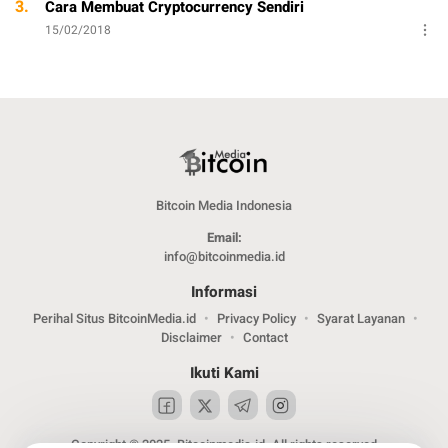
3.
Cara Membuat Cryptocurrency Sendiri
15/02/2018
Bitcoin Media Indonesia
Email:
info@bitcoinmedia.id
Informasi
Perihal Situs BitcoinMedia.id
Privacy Policy
Syarat Layanan
Disclaimer
Contact
Ikuti Kami
Copyright © 2025. Bitcoinmedia.id. All rights reserved