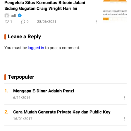
Pengelola Situs Komunitas Bitcoin Jalani
Sidang Gugatan Craig Wright Hari Ini
adi
1
0
28/06/2021
Leave a Reply
You must be
logged in
to post a comment.
Terpopuler
1.
Mengapa E-Dinar Adalah Ponzi
6/11/2016
2.
Cara Mudah Generate Private Key dan Public Key
16/01/2017