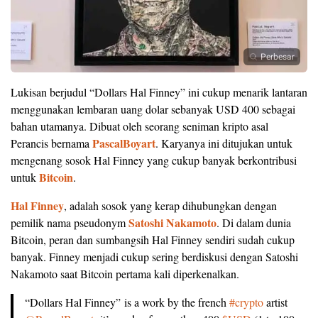
Perbesar
Lukisan berjudul “Dollars Hal Finney” ini cukup menarik lantaran
menggunakan lembaran uang dolar sebanyak USD 400 sebagai
bahan utamanya. Dibuat oleh seorang seniman kripto asal
PascalBoyart
Perancis bernama
. Karyanya ini ditujukan untuk
mengenang sosok Hal Finney yang cukup banyak berkontribusi
Bitcoin
untuk
.
Hal Finney
, adalah sosok yang kerap dihubungkan dengan
Satoshi Nakamoto
pemilik nama pseudonym
. Di dalam dunia
Bitcoin, peran dan sumbangsih Hal Finney sendiri sudah cukup
banyak. Finney menjadi cukup sering berdiskusi dengan Satoshi
Nakamoto saat Bitcoin pertama kali diperkenalkan.
“Dollars Hal Finney” is a work by the french
#crypto
artist