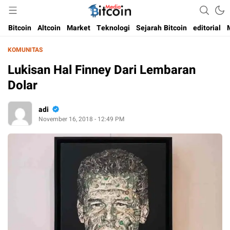
Media Bitcoin dan Cryptocurrency, dan Blockchain di Indonesia
Bitcoin Media Indonesia
Bitcoin
Altcoin
Market
Teknologi
Sejarah Bitcoin
editorial
KOMUNITAS
Lukisan Hal Finney Dari Lembaran
Dolar
adi
November 16, 2018 - 12:49 PM