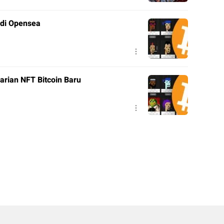
di Opensea
Varian NFT Bitcoin Baru