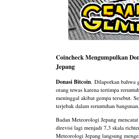
Coincheck Mengumpulkan Don
Jepang
Donasi Bitcoin
. Dilaporkan bahwa 
orang tewas karena tertimpa rerunt
meninggal akibat gempa tersebut. Se
terjebak dalam reruntuhan bangunan
Badan Meteorologi Jepang mencatat 
direvisi lagi menjadi 7,3 skala rich
Meteorologi Jepang langsung menge