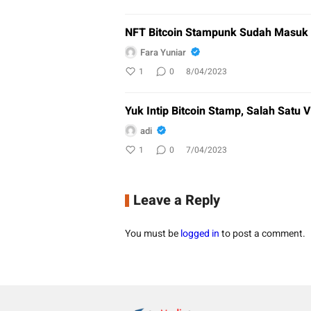
NFT Bitcoin Stampunk Sudah Masuk 
Fara Yuniar
1
0
8/04/2023
Yuk Intip Bitcoin Stamp, Salah Satu 
adi
1
0
7/04/2023
Leave a Reply
You must be
logged in
to post a comment.