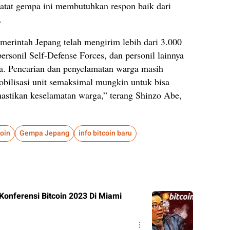
tat gempa ini membutuhkan respon baik dari
.
merintah Jepang telah mengirim lebih dari 3.000
ersonil Self-Defense Forces, dan personil lainnya
a. Pencarian dan penyelamatan warga masih
bilisasi unit semaksimal mungkin untuk bisa
stikan keselamatan warga,” terang Shinzo Abe,
coin
Gempa Jepang
info bitcoin baru
onferensi Bitcoin 2023 Di Miami