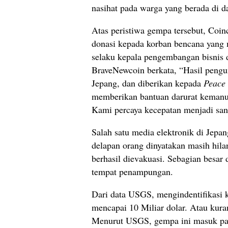
nasihat pada warga yang berada di da
Atas peristiwa gempa tersebut, Co
donasi kepada korban bencana yang 
selaku kepala pengembangan bisnis 
BraveNewcoin berkata, “Hasil pengu
Jepang, dan diberikan kepada
Peace
memberikan bantuan darurat kemanus
Kami percaya kecepatan menjadi san
Salah satu media elektronik di Jepa
delapan orang dinyatakan masih hil
berhasil dievakuasi. Sebagian besar 
tempat penampungan.
Dari data USGS, mengindentifikasi
mencapai 10 Miliar dolar. Atau kura
Menurut USGS, gempa ini masuk pad