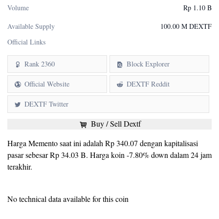
Volume
Rp 1.10 B
Available Supply
100.00 M DEXTF
Official Links
Rank 2360
Block Explorer
Official Website
DEXTF Reddit
DEXTF Twitter
Buy / Sell Dextf
Harga Memento saat ini adalah Rp 340.07 dengan kapitalisasi
pasar sebesar Rp 34.03 B. Harga koin -7.80% down dalam 24 jam
terakhir.
No technical data available for this coin