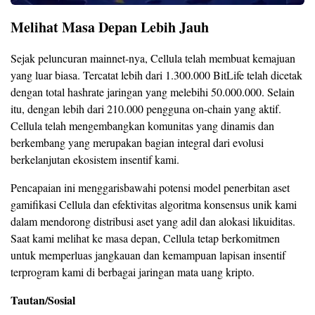
Melihat Masa Depan Lebih Jauh
Sejak peluncuran mainnet-nya, Cellula telah membuat kemajuan
yang luar biasa. Tercatat lebih dari 1.300.000 BitLife telah dicetak
dengan total hashrate jaringan yang melebihi 50.000.000. Selain
itu, dengan lebih dari 210.000 pengguna on-chain yang aktif.
Cellula telah mengembangkan komunitas yang dinamis dan
berkembang yang merupakan bagian integral dari evolusi
berkelanjutan ekosistem insentif kami.
Pencapaian ini menggarisbawahi potensi model penerbitan aset
gamifikasi Cellula dan efektivitas algoritma konsensus unik kami
dalam mendorong distribusi aset yang adil dan alokasi likuiditas.
Saat kami melihat ke masa depan, Cellula tetap berkomitmen
untuk memperluas jangkauan dan kemampuan lapisan insentif
terprogram kami di berbagai jaringan mata uang kripto.
Tautan/Sosial