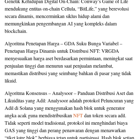
Genetik Kehidupan Digital On-Chain: Conway’s Game of Life
mendukung entitas on-chain Cellula, “BitLife,” yang berevolusi
secara dinamis, mencerminkan siklus hidup alami dan
memungkinkan pengembangan AI yang kompleks dalam
blockchain.
Algoritma Penetapan Harga – GDA Suku Bunga Variabel –
Penetapan Harga Dinamis untuk Distribusi NFT: VRGDA
menyesuaikan harga aset berdasarkan permintaan, meningkat saat
penjualan tinggi dan menurun saat penjualan melambat,
memastikan distribusi yang seimbang bahkan di pasar yang tidak
likuid.
Algoritma Konsensus – Analysoor – Panduan Distribusi Aset dan
Likuiditas yang Adil: Analysoor adalah protokol Peluncuran yang
Adil di Solana yang menggunakan hash blok untuk generator
angka acak guna mendistribusikan
NFT
dan token secara adil.
Tidak seperti model tradisional, protokol ini menghindari biaya
GAS yang tinggi dan perang penawaran dengan menawarkan
“tiket lotre blok” berbiaya tetap untuk partisipasi. Hash blok setiap