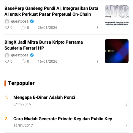
BasePerp Gandeng Pundi AI, Integrasikan Data
AI untuk Perkuat Pasar Perpetual On-Chain
guestpost
0
0
26/01/2026
BingX Jadi Mitra Bursa Kripto Pertama
Scuderia Ferrari HP
guestpost
0
0
16/01/2026
Terpopuler
1.
Mengapa E-Dinar Adalah Ponzi
6/11/2016
2.
Cara Mudah Generate Private Key dan Public Key
16/01/2017