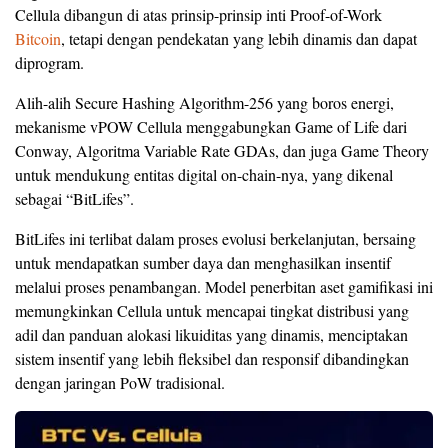
Cellula dibangun di atas prinsip-prinsip inti Proof-of-Work
Bitcoin
, tetapi dengan pendekatan yang lebih dinamis dan dapat
diprogram.
Alih-alih Secure Hashing Algorithm-256 yang boros energi,
mekanisme vPOW Cellula menggabungkan Game of Life dari
Conway, Algoritma Variable Rate GDAs, dan juga Game Theory
untuk mendukung entitas digital on-chain-nya, yang dikenal
sebagai “BitLifes”.
BitLifes ini terlibat dalam proses evolusi berkelanjutan, bersaing
untuk mendapatkan sumber daya dan menghasilkan insentif
melalui proses penambangan. Model penerbitan aset gamifikasi ini
memungkinkan Cellula untuk mencapai tingkat distribusi yang
adil dan panduan alokasi likuiditas yang dinamis, menciptakan
sistem insentif yang lebih fleksibel dan responsif dibandingkan
dengan jaringan PoW tradisional.