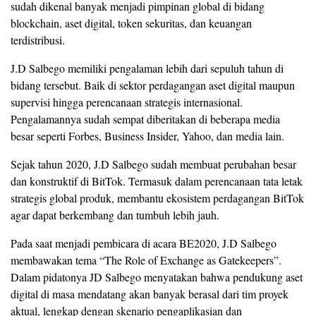
sudah dikenal banyak menjadi pimpinan global di bidang
blockchain, aset digital, token sekuritas, dan keuangan
terdistribusi.
J.D Salbego memiliki pengalaman lebih dari sepuluh tahun di
bidang tersebut. Baik di sektor perdagangan aset digital maupun
supervisi hingga perencanaan strategis internasional.
Pengalamannya sudah sempat diberitakan di beberapa media
besar seperti Forbes, Business Insider, Yahoo, dan media lain.
Sejak tahun 2020, J.D Salbego sudah membuat perubahan besar
dan konstruktif di BitTok. Termasuk dalam perencanaan tata letak
strategis global produk, membantu ekosistem perdagangan BitTok
agar dapat berkembang dan tumbuh lebih jauh.
Pada saat menjadi pembicara di acara BE2020, J.D Salbego
membawakan tema “The Role of Exchange as Gatekeepers”.
Dalam pidatonya JD Salbego menyatakan bahwa pendukung aset
digital di masa mendatang akan banyak berasal dari tim proyek
aktual, lengkap dengan skenario pengaplikasian dan