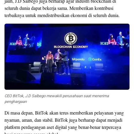
jauh, J.D Salbego juga berharap agar industri blockchain di
seluruh dunia dapat bekerja sama. Memberikan kontribusi
terbaiknya untuk mendistribusikan ekonomi di seluruh dunia.
CEO BitTok, J.D Salbego mewakili perusahaan saat menerima
penghargaan
Di masa depan, BitTok akan terus memberikan pelayanan yang
nyaman, aman, dan stabil. BitTok juga berharap dapat menjadi
platform perdagangan aset digital yang benar-benar terpercaya