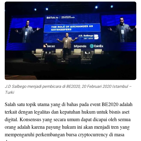
J.D Salbego menjadi pembicara di BE2020, 20 Februari 2020 Istambul –
Turki
Salah satu topik utama yang di bahas pada event BE2020 adalah
terkait dengan legalitas dan kepatuhan hukum untuk bisnis aset
digital. Konsensus yang secara umum dapat dicapai oleh semua
orang adalah karena payung hukum ini akan menjadi tren yang
mempengaruhi perkembangan bursa cryptocurrency di masa