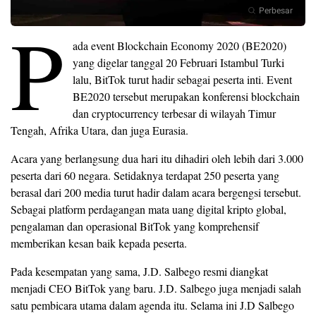
Perbesar
P
ada event Blockchain Economy 2020 (BE2020)
yang digelar tanggal 20 Februari Istambul Turki
lalu, BitTok turut hadir sebagai peserta inti. Event
BE2020 tersebut merupakan konferensi blockchain
dan cryptocurrency terbesar di wilayah Timur
Tengah, Afrika Utara, dan juga Eurasia.
Acara yang berlangsung dua hari itu dihadiri oleh lebih dari 3.000
peserta dari 60 negara. Setidaknya terdapat 250 peserta yang
berasal dari 200 media turut hadir dalam acara bergengsi tersebut.
Sebagai platform perdagangan mata uang digital kripto global,
pengalaman dan operasional BitTok yang komprehensif
memberikan kesan baik kepada peserta.
Pada kesempatan yang sama, J.D. Salbego resmi diangkat
menjadi CEO BitTok yang baru. J.D. Salbego juga menjadi salah
satu pembicara utama dalam agenda itu. Selama ini J.D Salbego