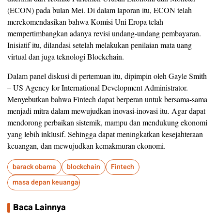
(ECON) pada bulan Mei. Di dalam laporan itu, ECON telah
merekomendasikan bahwa Komisi Uni Eropa telah
mempertimbangkan adanya revisi undang-undang pembayaran.
Inisiatif itu, dilandasi setelah melakukan penilaian mata uang
virtual dan juga teknologi Blockchain.
Dalam panel diskusi di pertemuan itu, dipimpin oleh Gayle Smith
– US Agency for International Development Administrator.
Menyebutkan bahwa Fintech dapat berperan untuk bersama-sama
menjadi mitra dalam mewujudkan inovasi-inovasi itu. Agar dapat
mendorong perbaikan sistemik, mampu dan mendukung ekonomi
yang lebih inklusif. Sehingga dapat meningkatkan kesejahteraan
keuangan, dan mewujudkan kemakmuran ekonomi.
barack obama
blockchain
Fintech
masa depan keuangan
Baca Lainnya