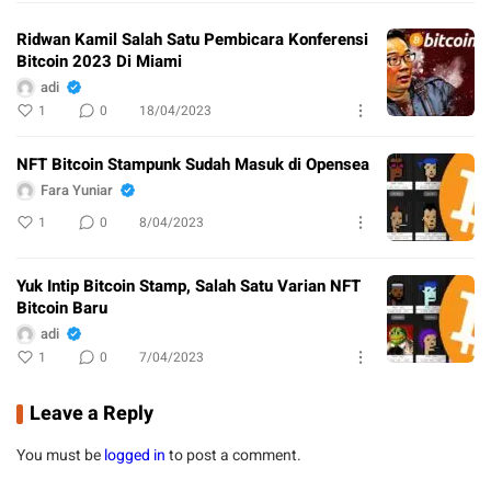
Ridwan Kamil Salah Satu Pembicara Konferensi
Bitcoin 2023 Di Miami
adi
1
0
18/04/2023
NFT Bitcoin Stampunk Sudah Masuk di Opensea
Fara Yuniar
1
0
8/04/2023
Yuk Intip Bitcoin Stamp, Salah Satu Varian NFT
Bitcoin Baru
adi
1
0
7/04/2023
Leave a Reply
You must be
logged in
to post a comment.