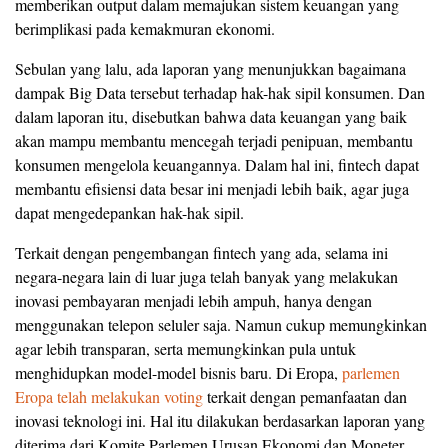
memberikan output dalam memajukan sistem keuangan yang
berimplikasi pada kemakmuran ekonomi.
Sebulan yang lalu, ada laporan yang menunjukkan bagaimana
dampak Big Data tersebut terhadap hak-hak sipil konsumen. Dan
dalam laporan itu, disebutkan bahwa data keuangan yang baik
akan mampu membantu mencegah terjadi penipuan, membantu
konsumen mengelola keuangannya. Dalam hal ini, fintech dapat
membantu efisiensi data besar ini menjadi lebih baik, agar juga
dapat mengedepankan hak-hak sipil.
Terkait dengan pengembangan fintech yang ada, selama ini
negara-negara lain di luar juga telah banyak yang melakukan
inovasi pembayaran menjadi lebih ampuh, hanya dengan
menggunakan telepon seluler saja. Namun cukup memungkinkan
agar lebih transparan, serta memungkinkan pula untuk
menghidupkan model-model bisnis baru. Di Eropa,
parlemen
Eropa telah melakukan voting
terkait dengan pemanfaatan dan
inovasi teknologi ini. Hal itu dilakukan berdasarkan laporan yang
diterima dari Komite Parlemen Urusan Ekonomi dan Moneter