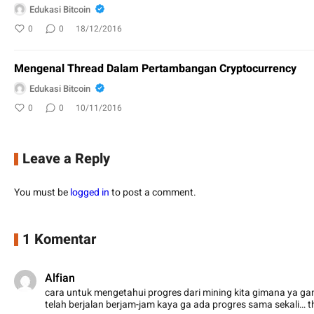
Edukasi Bitcoin
0
0
18/12/2016
Mengenal Thread Dalam Pertambangan Cryptocurrency
Edukasi Bitcoin
0
0
10/11/2016
Leave a Reply
You must be
logged in
to post a comment.
1 Komentar
Alfian
cara untuk mengetahui progres dari mining kita gimana ya ga
telah berjalan berjam-jam kaya ga ada progres sama sekali… 