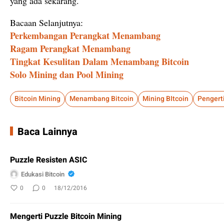
yang ada sekarang.
Bacaan Selanjutnya:
Perkembangan Perangkat Menambang
Ragam Perangkat Menambang
Tingkat Kesulitan Dalam Menambang Bitcoin
Solo Mining dan Pool Mining
Bitcoin Mining
Menambang Bitcoin
Mining BItcoin
Baca Lainnya
Puzzle Resisten ASIC
Edukasi Bitcoin
0
0
18/12/2016
Mengerti Puzzle Bitcoin Mining