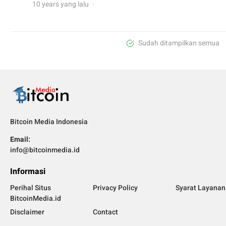
10 years yang lalu
Sudah ditampilkan semua
Bitcoin Media Indonesia
Email:
info@bitcoinmedia.id
Informasi
Perihal Situs
Privacy Policy
Syarat Layanan
BitcoinMedia.id
Disclaimer
Contact