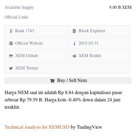
Available Supply
9.00 B XEM
Official Links
Rank 1743
Block Explorer
Official Website
2015-03-31
XEM Github
XEM Reddit
XEM Twitter
Buy / Sell Nem
Harga NEM saat ini adalah Rp 8.84 dengan kapitalisasi pasar
sebesar Rp 79.59 B. Harga koin -0.40% down dalam 24 jam
terakhir.
Technical Analysis for XEMUSD
by TradingView