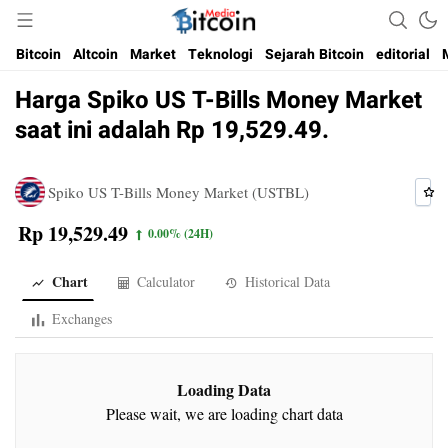
Media Bitcoin dan Cryptocurrency, dan Blockchain di Indonesia
Bitcoin Media Indonesia
Bitcoin
Altcoin
Market
Teknologi
Sejarah Bitcoin
editorial
Harga Spiko US T-Bills Money Market
saat ini adalah Rp 19,529.49.
Spiko US T-Bills Money Market (USTBL)
Rp 19,529.49
0.00%
(24H)
Chart
Calculator
Historical Data
Exchanges
Loading Data
Please wait, we are loading chart data