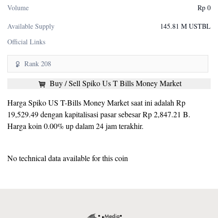
Volume
Rp 0
Available Supply
145.81 M USTBL
Official Links
Rank 208
Buy / Sell Spiko Us T Bills Money Market
Harga Spiko US T-Bills Money Market saat ini adalah Rp
19,529.49 dengan kapitalisasi pasar sebesar Rp 2,847.21 B.
Harga koin 0.00% up dalam 24 jam terakhir.
No technical data available for this coin