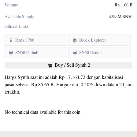
Volume
Rp 1.66 B
Available Supply
4.99 M SN50
Official Links
Rank 1706
Block Explorer
SN50 Github
SN50 Reddit
Buy / Sell Synth 2
Harga Synth saat ini adalah Rp 17,164.72 dengan kapitalisasi
pasar sebesar Rp 85.65 B. Harga koin -0.40% down dalam 24 jam
terakhir.
No technical data available for this coin