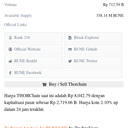
Volume
Rp 712.59 B
Available Supply
338.14 M RUNE
Official Links
Rank 216
Block Explorer
Official Website
RUNE Github
RUNE Reddit
RUNE Twitter
RUNE Facebook
Buy / Sell Thorchain
Harga THORChain saat ini adalah Rp 8,042.79 dengan
kapitalisasi pasar sebesar Rp 2,719.06 B. Harga koin 2.10% up
dalam 24 jam terakhir.
Technical Analysis for RUNEUSD
by TradingView