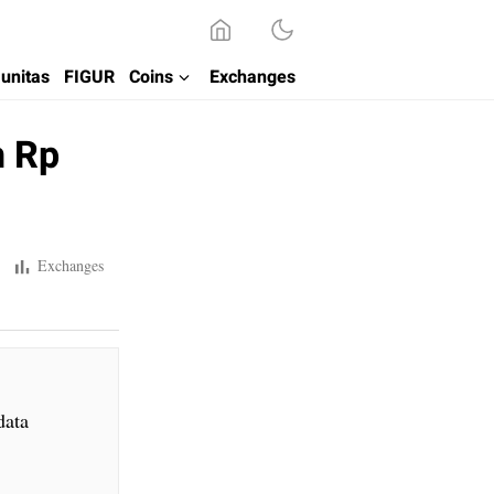
unitas
FIGUR
Coins
Exchanges
h Rp
Exchanges
data