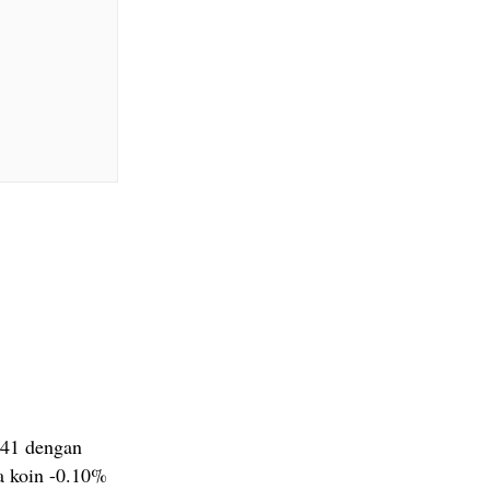
.41 dengan
ga koin -0.10%