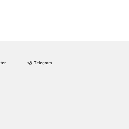
tter
Telegram