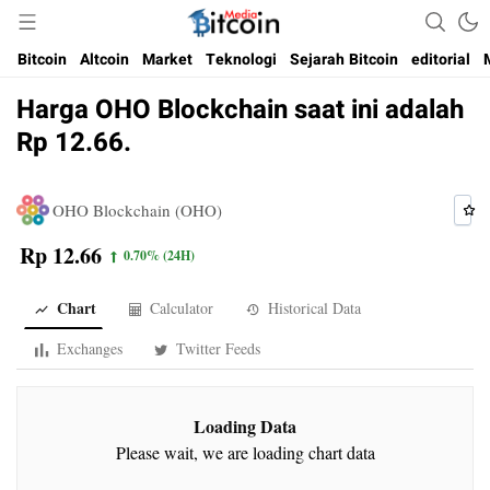
Media Bitcoin dan Cryptocurrency, dan Blockchain di Indonesia
Bitcoin Media Indonesia
Bitcoin
Altcoin
Market
Teknologi
Sejarah Bitcoin
editorial
Harga OHO Blockchain saat ini adalah
Rp 12.66.
OHO Blockchain (OHO)
Rp 12.66
0.70%
(24H)
Chart
Calculator
Historical Data
Exchanges
Twitter Feeds
Loading Data
Please wait, we are loading chart data