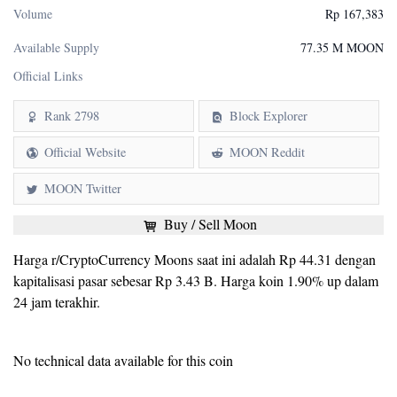
Volume
Rp 167,383
Available Supply
77.35 M MOON
Official Links
Rank 2798
Block Explorer
Official Website
MOON Reddit
MOON Twitter
Buy / Sell Moon
Harga r/CryptoCurrency Moons saat ini adalah Rp 44.31 dengan
kapitalisasi pasar sebesar Rp 3.43 B. Harga koin 1.90% up dalam
24 jam terakhir.
No technical data available for this coin