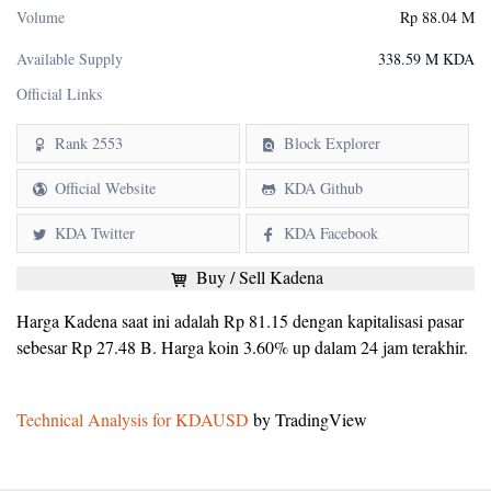
Volume
Rp 88.04 M
Available Supply
338.59 M KDA
Official Links
Rank 2553
Block Explorer
Official Website
KDA Github
KDA Twitter
KDA Facebook
Buy / Sell Kadena
Harga Kadena saat ini adalah Rp 81.15 dengan kapitalisasi pasar
sebesar Rp 27.48 B. Harga koin 3.60% up dalam 24 jam terakhir.
Technical Analysis for KDAUSD
by TradingView