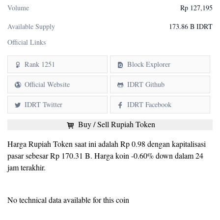
Volume
Rp 127,195
Available Supply
173.86 B IDRT
Official Links
Rank 1251
Block Explorer
Official Website
IDRT Github
IDRT Twitter
IDRT Facebook
Buy / Sell Rupiah Token
Harga Rupiah Token saat ini adalah Rp 0.98 dengan kapitalisasi
pasar sebesar Rp 170.31 B. Harga koin -0.60% down dalam 24
jam terakhir.
No technical data available for this coin