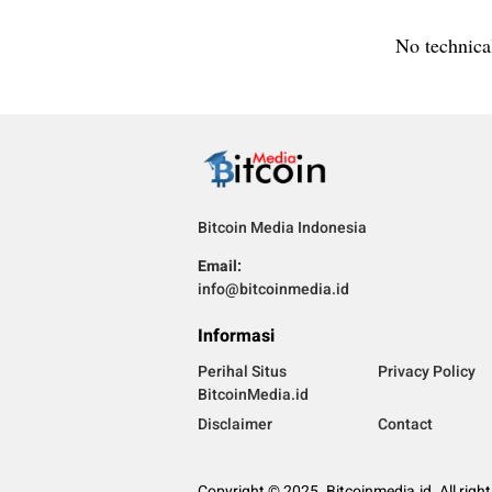
No technical
Bitcoin Media Indonesia
Email:
info@bitcoinmedia.id
Informasi
Perihal Situs
Privacy Policy
BitcoinMedia.id
Disclaimer
Contact
Copyright © 2025. Bitcoinmedia.id. All righ