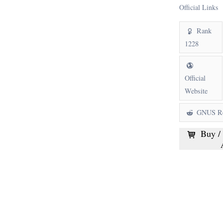
Official Links
Rank
1228
Official
Website
GNUS Re
Buy / 