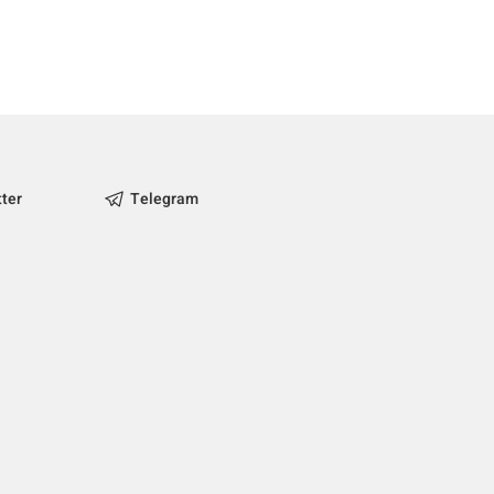
tter
Telegram