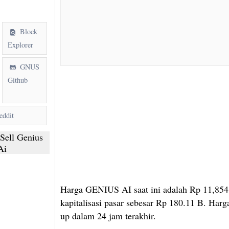
Block
Explorer
GNUS
Github
ddit
Sell Genius
Ai
Harga GENIUS AI saat ini adalah Rp 11,854
kapitalisasi pasar sebesar Rp 180.11 B. Har
up dalam 24 jam terakhir.