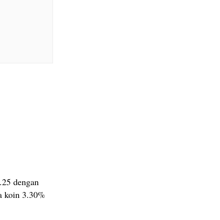
.25 dengan
ga koin 3.30%