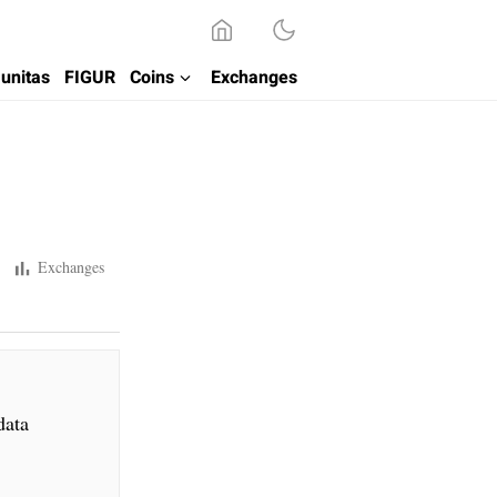
unitas
FIGUR
Coins
Exchanges
Exchanges
data