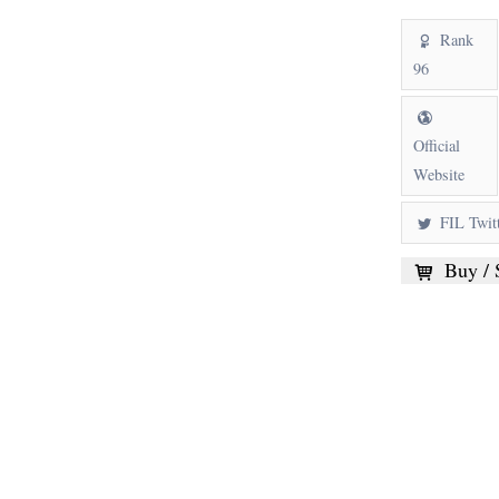
Rank
96
Official
Website
FIL Twit
Buy / S