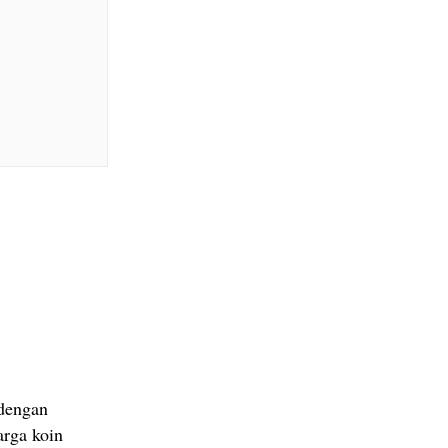
 dengan
arga koin