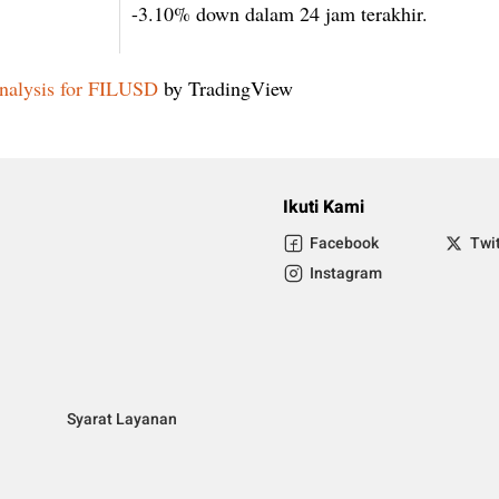
-3.10% down dalam 24 jam terakhir.
nalysis for FILUSD
by TradingView
Ikuti Kami
Facebook
Twi
Instagram
Syarat Layanan