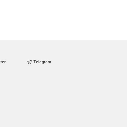
tter
Telegram