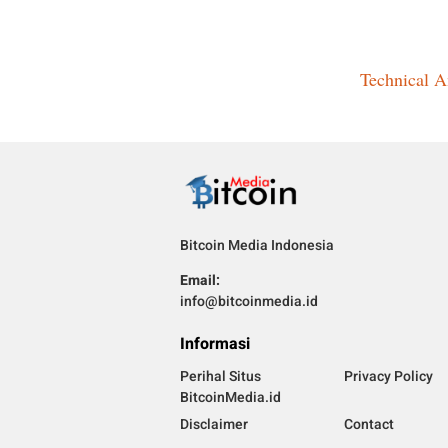
Technical A
Bitcoin Media Indonesia
Email:
info@bitcoinmedia.id
Informasi
Perihal Situs
Privacy Policy
BitcoinMedia.id
Disclaimer
Contact