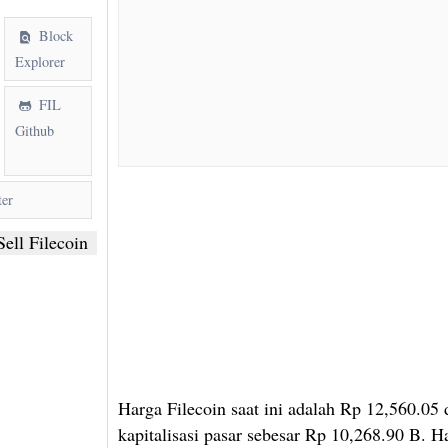
Block
Explorer
FIL
Github
ter
ell Filecoin
Harga Filecoin saat ini adalah Rp 12,560.05
kapitalisasi pasar sebesar Rp 10,268.90 B. H